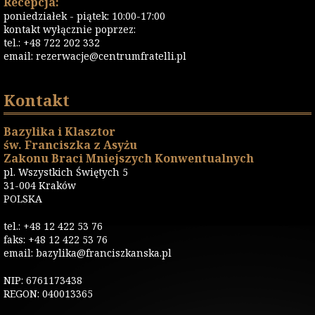
Recepcja:
poniedziałek - piątek: 10:00-17:00
kontakt wyłącznie poprzez:
tel.: +48 722 202 332
email:
rezerwacje@centrumfratelli.pl
Kontakt
Bazylika i Klasztor
św. Franciszka z Asyżu
Zakonu Braci Mniejszych Konwentualnych
pl. Wszystkich Świętych 5
31-004 Kraków
POLSKA
tel.: +48 12 422 53 76
faks: +48 12 422 53 76
email: bazylika@franciszkanska.pl
NIP: 6761173438
REGON: 040013365