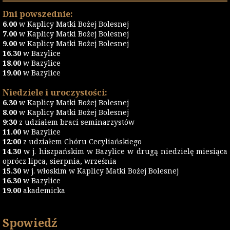
Dni powszednie:
6.00
w Kaplicy Matki Bożej Bolesnej
7.00
w Kaplicy Matki Bożej Bolesnej
9.00
w Kaplicy Matki Bożej Bolesnej
16.30
w Bazylice
18.00
w Bazylice
19.00
w Bazylice
Niedziele i uroczystości:
6.30
w Kaplicy Matki Bożej Bolesnej
8.00
w Kaplicy Matki Bożej Bolesnej
9:30
z udziałem braci seminarzystów
11.00
w Bazylice
12:00
z udziałem Chóru Cecyliańskiego
14.30
w j. hiszpańskim w Bazylice w drugą niedzielę miesiąca
oprócz lipca, sierpnia, września
15.30
w j. włoskim w Kaplicy Matki Bożej Bolesnej
16.30
w Bazylice
19.00
akademicka
Spowiedź