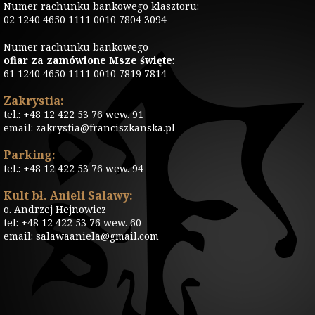
Numer rachunku bankowego klasztoru:
02 1240 4650 1111 0010 7804 3094
Numer rachunku bankowego
ofiar za zamówione Msze święte
:
61 1240 4650 1111 0010 7819 7814
Zakrystia:
tel.: +48 12 422 53 76 wew. 91
email: zakrystia@franciszkanska.pl
Parking:
tel.: +48 12 422 53 76 wew. 94
Kult bł. Anieli Salawy:
o. Andrzej Hejnowicz
tel: +48 12 422 53 76 wew. 60
email: salawaaniela@gmail.com