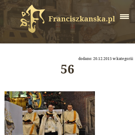
dodano: 20.12.2015 w kategorii:
56