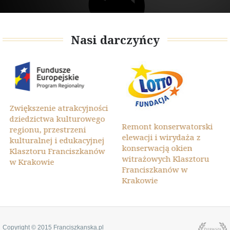
Nasi darczyńcy
Zwiększenie atrakcyjności
dziedzictwa kulturowego
Remont konserwatorski
regionu, przestrzeni
elewacji i wirydaża z
kulturalnej i edukacyjnej
konserwacją okien
Klasztoru Franciszkanów
witrażowych Klasztoru
w Krakowie
Franciszkanów w
Krakowie
Copyright © 2015 Franciszkanska.pl