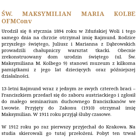
ŚW. MAKSYMILIAN MARIA KOLBE
OFMConv
Urodził się 8 stycznia 1894 roku w Zduńskiej Woli i tego
samego dnia na chrzcie otrzymał imię Rajmund. Rodzice
przyszłego świętego, Juliusz i Marianna z Dąbrowskich
prowadzili chałupniczy warsztat tkacki. Obecnie
zrekonstruowany dom urodzin świętego (ul. Św.
Maksymiliana M. Kolbego 9) stanowi muzeum z kilkoma
pamiątkami z jego lat dziecięcych oraz późniejszej
działalności.
13-letni Rajmund wraz z jednym ze swych czterech braci –
Franciszkiem przedarł się do zaboru austriackiego i zgłosił
do małego seminarium duchownego franciszkanów we
Lwowie. Przyjęty do Zakonu (1910) otrzymał imię
Maksymilian. W 1911 roku przyjął śluby czasowe.
W 1912 roku po raz pierwszy przyjechał do Krakowa. Na
studia skierowali go tutaj przełożeni. Pobyt ten trwał