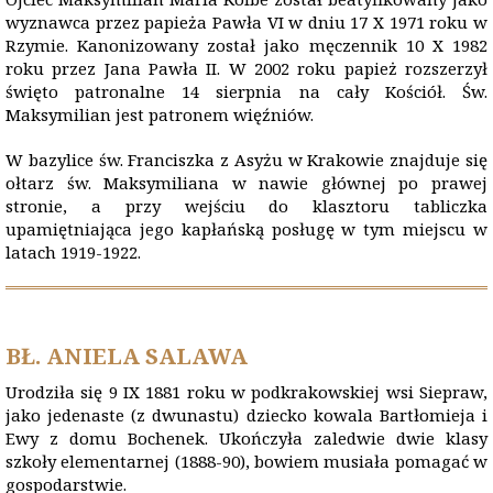
wyznawca przez papieża Pawła VI w dniu 17 X 1971 roku w
Rzymie. Kanonizowany został jako męczennik 10 X 1982
roku przez Jana Pawła II. W 2002 roku papież rozszerzył
święto patronalne 14 sierpnia na cały Kościół. Św.
Maksymilian jest patronem więźniów.
W bazylice św. Franciszka z Asyżu w Krakowie znajduje się
ołtarz św. Maksymiliana w nawie głównej po prawej
stronie, a przy wejściu do klasztoru tabliczka
upamiętniająca jego kapłańską posługę w tym miejscu w
latach 1919-1922.
BŁ. ANIELA SALAWA
Urodziła się 9 IX 1881 roku w podkrakowskiej wsi Siepraw,
jako jedenaste (z dwunastu) dziecko kowala Bartłomieja i
Ewy z domu Bochenek. Ukończyła zaledwie dwie klasy
szkoły elementarnej (1888-90), bowiem musiała pomagać w
gospodarstwie.