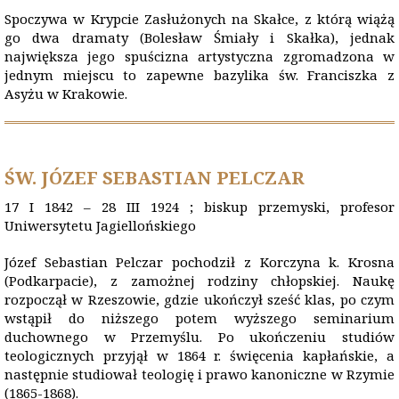
Spoczywa w Krypcie Zasłużonych na Skałce, z którą wiążą
go dwa dramaty (Bolesław Śmiały i Skałka), jednak
największa jego spuścizna artystyczna zgromadzona w
jednym miejscu to zapewne bazylika św. Franciszka z
Asyżu w Krakowie.
ŚW. JÓZEF SEBASTIAN PELCZAR
17 I 1842 – 28 III 1924 ; biskup przemyski, profesor
Uniwersytetu Jagiellońskiego
Józef Sebastian Pelczar pochodził z Korczyna k. Krosna
(Podkarpacie), z zamożnej rodziny chłopskiej. Naukę
rozpoczął w Rzeszowie, gdzie ukończył sześć klas, po czym
wstąpił do niższego potem wyższego seminarium
duchownego w Przemyślu. Po ukończeniu studiów
teologicznych przyjął w 1864 r. święcenia kapłańskie, a
następnie studiował teologię i prawo kanoniczne w Rzymie
(1865-1868).