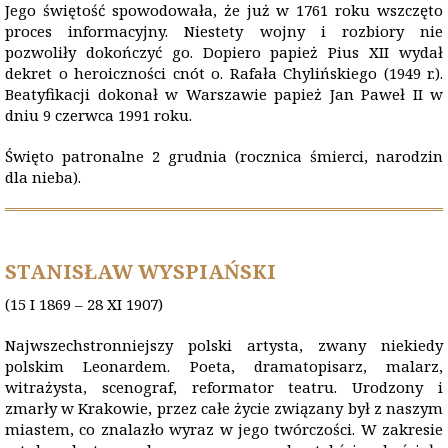
Jego świętość spowodowała, że już w 1761 roku wszczęto
proces informacyjny. Niestety wojny i rozbiory nie
pozwoliły dokończyć go. Dopiero papież Pius XII wydał
dekret o heroiczności cnót o. Rafała Chylińskiego (1949 r.).
Beatyfikacji dokonał w Warszawie papież Jan Paweł II w
dniu 9 czerwca 1991 roku.
Święto patronalne 2 grudnia (rocznica śmierci, narodzin
dla nieba).
STANISŁAW WYSPIAŃSKI
(15 I 1869 – 28 XI 1907)
Najwszechstronniejszy polski artysta, zwany niekiedy
polskim Leonardem. Poeta, dramatopisarz, malarz,
witrażysta, scenograf, reformator teatru. Urodzony i
zmarły w Krakowie, przez całe życie związany był z naszym
miastem, co znalazło wyraz w jego twórczości. W zakresie