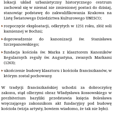
lokacji układ urbanistyczny historycznego centrum
zachował się w niemal nie zmienionej postaci do dzisiaj,
stanowiąc podstawę do zakwalifikowania Krakowa na
Listę Światowego Dziedzictwa Kulturowego UNESCO;
rozpoczęcie eksploatacji, odkrytych w 1251 roku, złóż soli
kamiennej w Bochni;
doprowadzenie do kanonizacji św. Stanisława
Szczepanowskiego;
fundacja kościoła św. Marka z klasztorem Kanoników
Regularnych reguły św. Augustyna, zwanych Markami
(1263);
ukończenie budowy klasztoru i kościoła franciszkanów, w
którym został pochowany.
W tradycji franciszkańskiej uchodzi za dobroczyńcę
zakonu, stąd olbrzymi obraz Władysława Rossowskiego w
prezbiterium bazyliki przedstawia księcia Bolesława
wręczającego zakonnikom akt fundacyjny pod budowę
kościoła (wizja artysty, bowiem wiadomo, że tak nie było).