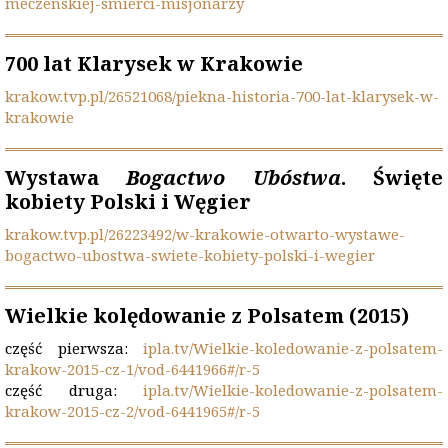
meczenskiej-smierci-misjonarzy
700 lat Klarysek w Krakowie
krakow.tvp.pl/26521068/
piekna-historia-700-lat-
klarysek-w-
krakowie
Wystawa
Bogactwo Ubóstwa
. Święte
kobiety Polski i Węgier
krakow.tvp.pl/26223492/w-krakowie-otwarto-wystawe-
bogactwo-ubostwa-swiete-kobiety-polski-i-wegier
Wielkie kolędowanie z Polsatem (2015)
część pierwsza:
ipla.tv/Wielkie-koledowanie-z-polsatem-
krakow-2015-cz-1/vod-6441966#/r-5
część druga:
ipla.tv/Wielkie-koledowanie-z-polsatem-
krakow-2015-cz-2/vod-6441965#/r-5