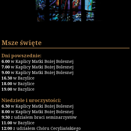
Msze święte
Dni powszednie:
6.00
w Kaplicy Matki Bożej Bolesnej
7.00
w Kaplicy Matki Bożej Bolesnej
9.00
w Kaplicy Matki Bożej Bolesnej
16.30
w Bazylice
18.00
w Bazylice
19.00
w Bazylice
Niedziele i uroczystości:
6.30
w Kaplicy Matki Bożej Bolesnej
8.00
w Kaplicy Matki Bożej Bolesnej
9:30
z udziałem braci seminarzystów
11.00
w Bazylice
12:00
z udziałem Chóru Cecyliańskiego