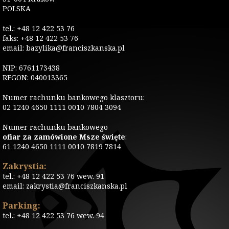
POLSKA
tel.: +48 12 422 53 76
faks: +48 12 422 53 76
email: bazylika@franciszkanska.pl
NIP: 6761173438
REGON: 040013365
Numer rachunku bankowego klasztoru:
02 1240 4650 1111 0010 7804 3094
Numer rachunku bankowego
ofiar za zamówione Msze święte
:
61 1240 4650 1111 0010 7819 7814
Zakrystia:
tel.: +48 12 422 53 76 wew. 91
email: zakrystia@franciszkanska.pl
Parking:
tel.: +48 12 422 53 76 wew. 94