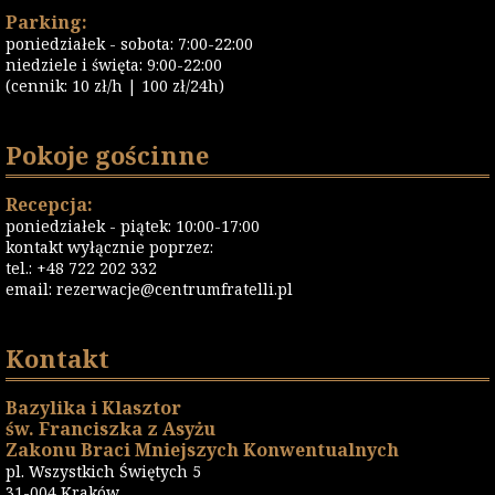
Parking:
poniedziałek - sobota: 7:00-22:00
niedziele i święta: 9:00-22:00
(cennik: 10 zł/h | 100 zł/24h)
Pokoje gościnne
Recepcja:
poniedziałek - piątek: 10:00-17:00
kontakt wyłącznie poprzez:
tel.: +48 722 202 332
email:
rezerwacje@centrumfratelli.pl
Kontakt
Bazylika i Klasztor
św. Franciszka z Asyżu
Zakonu Braci Mniejszych Konwentualnych
pl. Wszystkich Świętych 5
31-004 Kraków