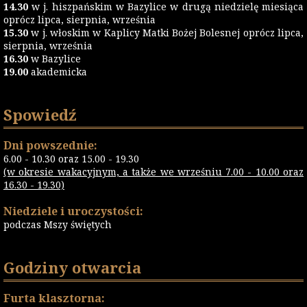
14.30
w j. hiszpańskim w Bazylice w drugą niedzielę miesiąca
oprócz lipca, sierpnia, września
15.30
w j. włoskim w Kaplicy Matki Bożej Bolesnej oprócz lipca,
sierpnia, września
16.30
w Bazylice
19.00
akademicka
Spowiedź
Dni powszednie:
6.00 - 10.30 oraz 15.00 - 19.30
(w okresie wakacyjnym, a także we wrześniu 7.00 - 10.00 oraz
16.30 - 19.30)
Niedziele i uroczystości:
podczas Mszy świętych
Godziny otwarcia
Furta klasztorna: