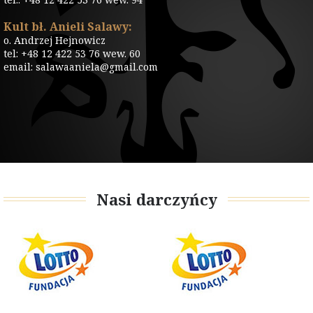
Kult bł. Anieli Salawy:
o. Andrzej Hejnowicz
tel: +48 12 422 53 76 wew. 60
email: salawaaniela@gmail.com
Nasi darczyńcy