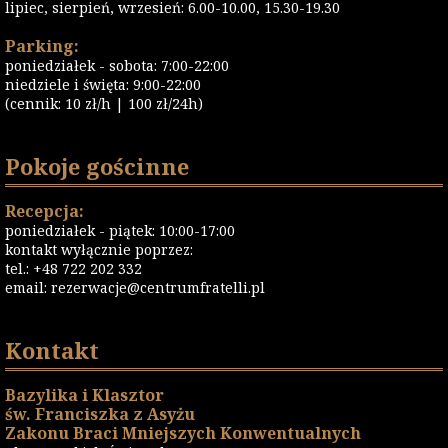
lipiec, sierpień, wrzesień: 6.00-10.00, 15.30-19.30
Parking:
poniedziałek - sobota: 7:00-22:00
niedziele i święta: 9:00-22:00
(cennik: 10 zł/h | 100 zł/24h)
Pokoje gościnne
Recepcja:
poniedziałek - piątek: 10:00-17:00
kontakt wyłącznie poprzez:
tel.: +48 722 202 332
email:
rezerwacje@centrumfratelli.pl
Kontakt
Bazylika i Klasztor
św. Franciszka z Asyżu
Zakonu Braci Mniejszych Konwentualnych