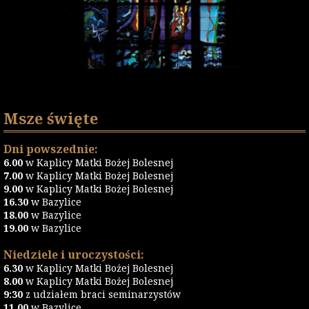
Msze święte
Dni powszednie:
6.00
w Kaplicy Matki Bożej Bolesnej
7.00
w Kaplicy Matki Bożej Bolesnej
9.00
w Kaplicy Matki Bożej Bolesnej
16.30
w Bazylice
18.00
w Bazylice
19.00
w Bazylice
Niedziele i uroczystości:
6.30
w Kaplicy Matki Bożej Bolesnej
8.00
w Kaplicy Matki Bożej Bolesnej
9:30
z udziałem braci seminarzystów
11.00
w Bazylice