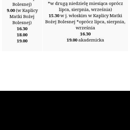
*w drugą niedzielę miesiąca oprócz
Bolesnej)
lipca, sierpnia, września)
9.00
(w Kaplicy
15.30
w j. włoskim w Kaplicy Matki
Matki Bożej
Bożej Bolesnej *oprócz lipca, sierpnia,
Bolesnej)
września
16.30
16.30
18.00
19.00
akademicka
19.00