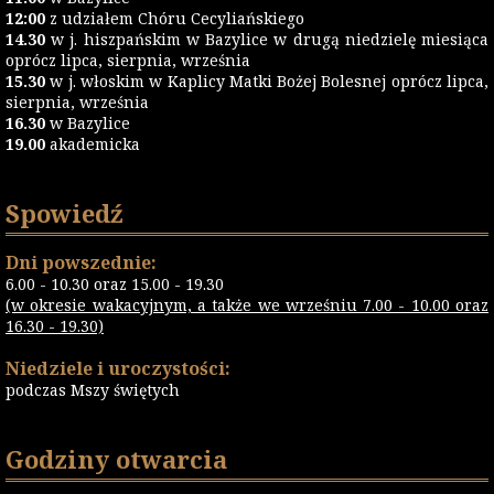
12:00
z udziałem Chóru Cecyliańskiego
14.30
w j. hiszpańskim w Bazylice w drugą niedzielę miesiąca
oprócz lipca, sierpnia, września
15.30
w j. włoskim w Kaplicy Matki Bożej Bolesnej oprócz lipca,
sierpnia, września
16.30
w Bazylice
19.00
akademicka
Spowiedź
Dni powszednie:
6.00 - 10.30 oraz 15.00 - 19.30
(w okresie wakacyjnym, a także we wrześniu 7.00 - 10.00 oraz
16.30 - 19.30)
Niedziele i uroczystości:
podczas Mszy świętych
Godziny otwarcia