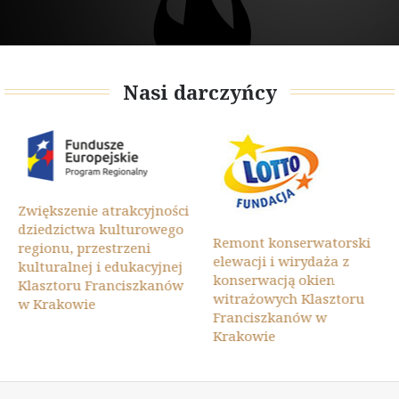
Nasi darczyńcy
Zwiększenie atrakcyjności
dziedzictwa kulturowego
Remont konserwatorski
regionu, przestrzeni
elewacji i wirydaża z
kulturalnej i edukacyjnej
konserwacją okien
Klasztoru Franciszkanów
witrażowych Klasztoru
w Krakowie
Franciszkanów w
Krakowie