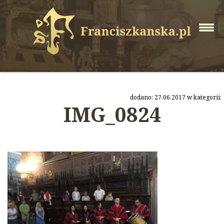
dodano: 27.06.2017 w kategorii:
IMG_0824