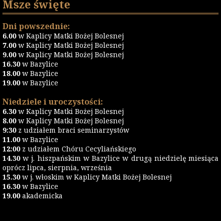
Msze święte
Dni powszednie:
6.00
w Kaplicy Matki Bożej Bolesnej
7.00
w Kaplicy Matki Bożej Bolesnej
9.00
w Kaplicy Matki Bożej Bolesnej
16.30
w Bazylice
18.00
w Bazylice
19.00
w Bazylice
Niedziele i uroczystości:
6.30
w Kaplicy Matki Bożej Bolesnej
8.00
w Kaplicy Matki Bożej Bolesnej
9:30
z udziałem braci seminarzystów
11.00
w Bazylice
12:00
z udziałem Chóru Cecyliańskiego
14.30
w j. hiszpańskim w Bazylice w drugą niedzielę miesiąca
oprócz lipca, sierpnia, września
15.30
w j. włoskim w Kaplicy Matki Bożej Bolesnej
16.30
w Bazylice
19.00
akademicka