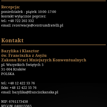
Recepcja:
poniedziałek - piątek: 10:00-17:00
kontakt wyłącznie poprzez:
tel.: +48 722 202 332
email:
rezerwacje@centrumfratelli.pl
Kontakt
Bazylika i Klasztor
św. Franciszka z Asyżu
Zakonu Braci Mniejszych Konwentualnych
pl. Wszystkich Świętych 5
31-004 Kraków
POLSKA
tel.: +48 12 422 53 76
faks: +48 12 422 53 76
email: bazylika@franciszkanska.pl
NIP: 6761173438
REGON: 040013365