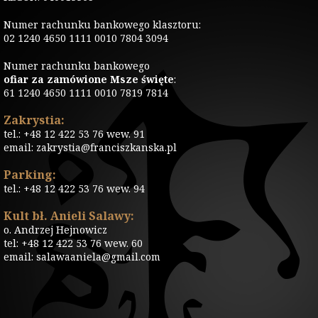
Numer rachunku bankowego klasztoru:
02 1240 4650 1111 0010 7804 3094
Numer rachunku bankowego
ofiar za zamówione Msze święte
:
61 1240 4650 1111 0010 7819 7814
Zakrystia:
tel.: +48 12 422 53 76 wew. 91
email: zakrystia@franciszkanska.pl
Parking:
tel.: +48 12 422 53 76 wew. 94
Kult bł. Anieli Salawy:
o. Andrzej Hejnowicz
tel: +48 12 422 53 76 wew. 60
email: salawaaniela@gmail.com