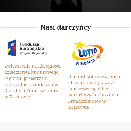
Nasi darczyńcy
Zwiększenie atrakcyjności
dziedzictwa kulturowego
Remont konserwatorski
regionu, przestrzeni
elewacji i wirydaża z
kulturalnej i edukacyjnej
konserwacją okien
Klasztoru Franciszkanów
witrażowych Klasztoru
w Krakowie
Franciszkanów w
Krakowie