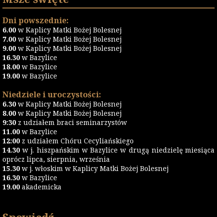
Dni powszednie:
6.00
w Kaplicy Matki Bożej Bolesnej
7.00
w Kaplicy Matki Bożej Bolesnej
9.00
w Kaplicy Matki Bożej Bolesnej
16.30
w Bazylice
18.00
w Bazylice
19.00
w Bazylice
Niedziele i uroczystości:
6.30
w Kaplicy Matki Bożej Bolesnej
8.00
w Kaplicy Matki Bożej Bolesnej
9:30
z udziałem braci seminarzystów
11.00
w Bazylice
12:00
z udziałem Chóru Cecyliańskiego
14.30
w j. hiszpańskim w Bazylice w drugą niedzielę miesiąca
oprócz lipca, sierpnia, września
15.30
w j. włoskim w Kaplicy Matki Bożej Bolesnej
16.30
w Bazylice
19.00
akademicka
Spowiedź