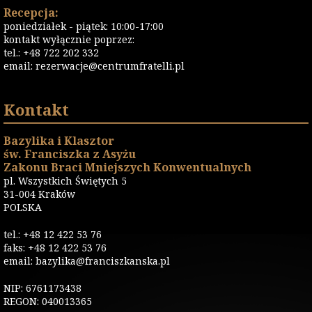
Recepcja:
poniedziałek - piątek: 10:00-17:00
kontakt wyłącznie poprzez:
tel.: +48 722 202 332
email:
rezerwacje@centrumfratelli.pl
Kontakt
Bazylika i Klasztor
św. Franciszka z Asyżu
Zakonu Braci Mniejszych Konwentualnych
pl. Wszystkich Świętych 5
31-004 Kraków
POLSKA
tel.: +48 12 422 53 76
faks: +48 12 422 53 76
email: bazylika@franciszkanska.pl
NIP: 6761173438
REGON: 040013365