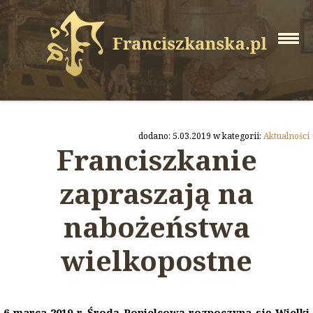
dodano: 5.03.2019 w kategorii:
Aktualności
Franciszkanie
zapraszają na
nabożeństwa
wielkopostne
6 marca 2019 r. Środą Popielcową rozpoczyna się Wielki