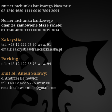
Numer rachunku bankowego klasztoru:
02 1240 4650 1111 0010 7804 3094
Numer rachunku bankowego
ofiar za zamówione Msze święte
:
61 1240 4650 1111 0010 7819 7814
Zakrystia:
tel.: +48 12 422 53 76 wew. 91
email: zakrystia@franciszkanska.pl
Parking:
tel.: +48 12 422 53 76 wew. 94
Kult bł. Anieli Salawy:
o. Andrzej Hejnowicz
tel: +48 12 422 53 76 wew. 60
email: salawaaniela@gmail.com