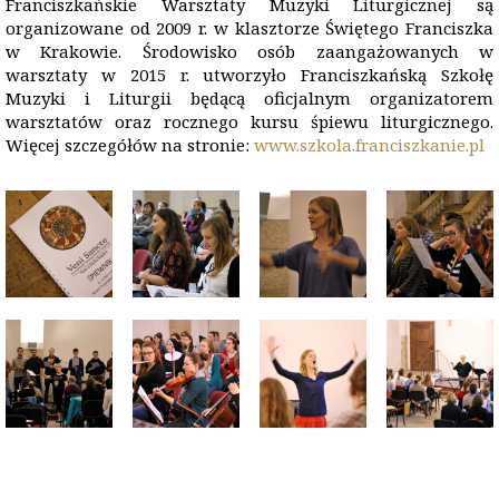
Franciszkańskie Warsztaty Muzyki Liturgicznej są
organizowane od 2009 r. w klasztorze Świętego Franciszka
w Krakowie. Środowisko osób zaangażowanych w
warsztaty w 2015 r. utworzyło Franciszkańską Szkołę
Muzyki i Liturgii będącą oficjalnym organizatorem
warsztatów oraz rocznego kursu śpiewu liturgicznego.
Więcej szczegółów na stronie:
www.szkola.franciszkanie.pl