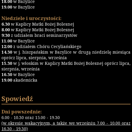
18.00
w Bazylice
19.00
w Bazylice
Niedziele i uroczystości:
6.30
w Kaplicy Matki Bożej Bolesnej
8.00
w Kaplicy Matki Bożej Bolesnej
9:30
z udziałem braci seminarzystów
11.00
w Bazylice
12:00
z udziałem Chóru Cecyliańskiego
14.30
w j. hiszpańskim w Bazylice w drugą niedzielę miesiąca
oprócz lipca, sierpnia, września
15.30
w j. włoskim w Kaplicy Matki Bożej Bolesnej oprócz lipca,
sierpnia, września
16.30
w Bazylice
19.00
akademicka
Spowiedź
Dni powszednie:
6.00 - 10.30 oraz 15.00 - 19.30
(w okresie wakacyjnym, a także we wrześniu 7.00 - 10.00 oraz
16.30 - 19.30)