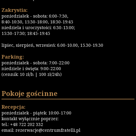
Zakrystia:
poniedziałek - sobota: 6:00-7:30,
8:40-10:30, 15:30-18:00, 18:30-19:45
niedziela i uroczystości: 6:30-13:00;
15:30-17:30; 18:45-19:45
lipiec, sierpień, wrzesień: 6.00-10.00, 15.30-19.30
Parking:
poniedziałek - sobota: 7:00-22:00
niedziele i święta: 9:00-22:00
(cennik: 10 zł/h | 100 zł/24h)
Pokoje gościnne
Recepcja:
poniedziałek - piątek: 10:00-17:00
kontakt wyłącznie poprzez:
tel.: +48 722 202 332
email:
rezerwacje@centrumfratelli.pl