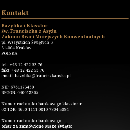
Kontakt
Bazylika i Klasztor
św. Franciszka z Asyżu
Zakonu Braci Mniejszych Konwentualnych
pl. Wszystkich Świętych 5
31-004 Kraków
POLSKA
tel.: +48 12 422 53 76
faks: +48 12 422 53 76
email: bazylika@franciszkanska.pl
NIP: 6761173438
REGON: 040013365
Numer rachunku bankowego klasztoru:
02 1240 4650 1111 0010 7804 3094
Numer rachunku bankowego
ofiar za zamówione Msze święte
: