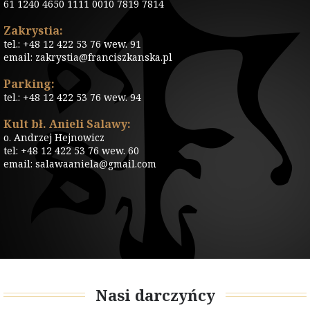
61 1240 4650 1111 0010 7819 7814
Zakrystia:
tel.: +48 12 422 53 76 wew. 91
email: zakrystia@franciszkanska.pl
Parking:
tel.: +48 12 422 53 76 wew. 94
Kult bł. Anieli Salawy:
o. Andrzej Hejnowicz
tel: +48 12 422 53 76 wew. 60
email: salawaaniela@gmail.com
Nasi darczyńcy