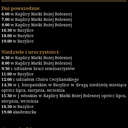
Dni powszednie:
6.00
w Kaplicy Matki Bożej Bolesnej
7.00
w Kaplicy Matki Bożej Bolesnej
9.00
w Kaplicy Matki Bożej Bolesnej
16.30
w Bazylice
18.00
w Bazylice
19.00
w Bazylice
Niedziele i uroczystości:
6.30
w Kaplicy Matki Bożej Bolesnej
8.00
w Kaplicy Matki Bożej Bolesnej
9:30
z udziałem braci seminarzystów
11.00
w Bazylice
12:00
z udziałem Chóru Cecyliańskiego
14.30
w j. hiszpańskim w Bazylice w drugą niedzielę miesiąca
oprócz lipca, sierpnia, września
15.30
w j. włoskim w Kaplicy Matki Bożej Bolesnej oprócz lipca,
sierpnia, września
16.30
w Bazylice
19.00
akademicka