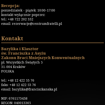
Recepcja:
poniedziałek - piątek: 10:00-17:00
kontakt wyłącznie poprzez:
tel.: +48 722 202 332
email:
rezerwacje@centrumfratelli.pl
Kontakt
Bazylika i Klasztor
św. Franciszka z Asyżu
Zakonu Braci Mniejszych Konwentualnych
pl. Wszystkich Świętych 5
31-004 Kraków
POLSKA
tel.: +48 12 422 53 76
faks: +48 12 422 53 76
email: bazylika@franciszkanska.pl
NIP: 6761173438
REGON: 040013365