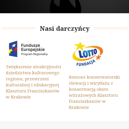
Nasi darczyńcy
Zwiększenie atrakcyjności
dziedzictwa kulturowego
Remont konserwatorski
regionu, przestrzeni
elewacji i wirydaża z
kulturalnej i edukacyjnej
konserwacją okien
Klasztoru Franciszkanów
witrażowych Klasztoru
w Krakowie
Franciszkanów w
Krakowie