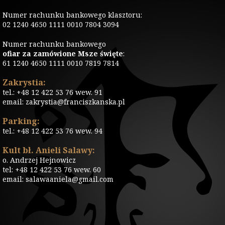
Numer rachunku bankowego klasztoru:
02 1240 4650 1111 0010 7804 3094
Numer rachunku bankowego
ofiar za zamówione Msze święte
:
61 1240 4650 1111 0010 7819 7814
Zakrystia:
tel.: +48 12 422 53 76 wew. 91
email: zakrystia@franciszkanska.pl
Parking:
tel.: +48 12 422 53 76 wew. 94
Kult bł. Anieli Salawy:
o. Andrzej Hejnowicz
tel: +48 12 422 53 76 wew. 60
email: salawaaniela@gmail.com