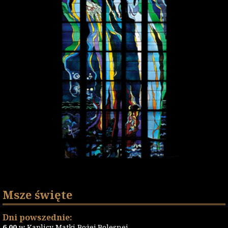
Msze święte
Dni powszednie:
6.00
w Kaplicy Matki Bożej Bolesnej