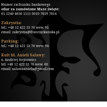
Numer rachunku bankowego
ofiar za zamówione Msze święte
:
61 1240 4650 1111 0010 7819 7814
Zakrystia:
tel.: +48 12 422 53 76 wew. 91
email: zakrystia@franciszkanska.pl
Parking:
tel.: +48 12 422 53 76 wew. 94
Kult bł. Anieli Salawy:
o. Andrzej Hejnowicz
tel: +48 12 422 53 76 wew. 60
email: salawaaniela@gmail.com