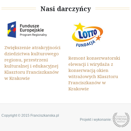
Nasi darczyńcy
Zwiększenie atrakcyjności
dziedzictwa kulturowego
Remont konserwatorski
regionu, przestrzeni
elewacji i wirydaża z
kulturalnej i edukacyjnej
konserwacją okien
Klasztoru Franciszkanów
witrażowych Klasztoru
w Krakowie
Franciszkanów w
Krakowie
Copyright © 2015 Franciszkanska.pl
Projekt i wykonanie: