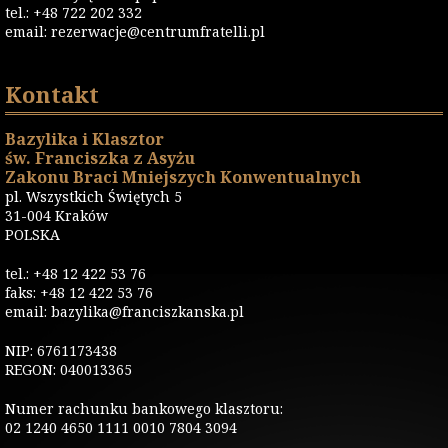
tel.: +48 722 202 332
email:
rezerwacje@centrumfratelli.pl
Kontakt
Bazylika i Klasztor
św. Franciszka z Asyżu
Zakonu Braci Mniejszych Konwentualnych
pl. Wszystkich Świętych 5
31-004 Kraków
POLSKA
tel.: +48 12 422 53 76
faks: +48 12 422 53 76
email: bazylika@franciszkanska.pl
NIP: 6761173438
REGON: 040013365
Numer rachunku bankowego klasztoru:
02 1240 4650 1111 0010 7804 3094