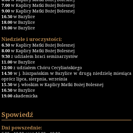
7.00
w Kaplicy Matki Bożej Bolesnej
9.00
w Kaplicy Matki Bożej Bolesnej
16.30
w Bazylice
18.00
w Bazylice
19.00
w Bazylice
Niedziele i uroczystości:
6.30
w Kaplicy Matki Bożej Bolesnej
8.00
w Kaplicy Matki Bożej Bolesnej
9:30
z udziałem braci seminarzystów
11.00
w Bazylice
12:00
z udziałem Chóru Cecyliańskiego
14.30
w j. hiszpańskim w Bazylice w drugą niedzielę miesiąca
oprócz lipca, sierpnia, września
15.30
w j. włoskim w Kaplicy Matki Bożej Bolesnej
16.30
w Bazylice
19.00
akademicka
Spowiedź
Dni powszednie: