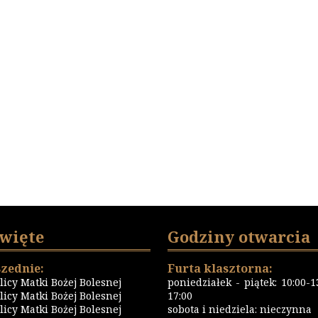
święte
Godziny otwarcia
zednie:
Furta klasztorna:
icy Matki Bożej Bolesnej
poniedziałek - piątek: 10:00-13
icy Matki Bożej Bolesnej
17:00
icy Matki Bożej Bolesnej
sobota i niedziela: nieczynna