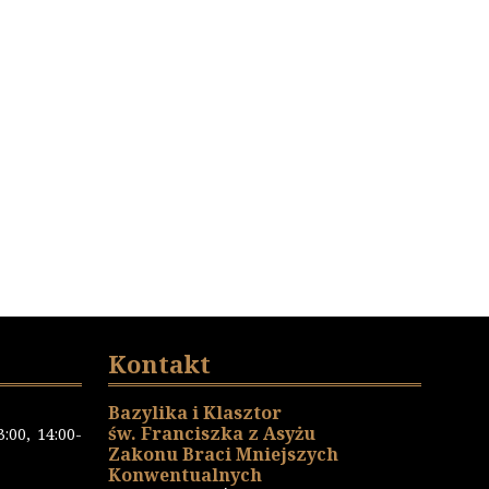
Kontakt
Bazylika i Klasztor
św. Franciszka z Asyżu
:00, 14:00-
Zakonu Braci Mniejszych
Konwentualnych