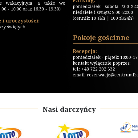
Parking:
ie wakacyjnym, a także we
poniedziałek - sobota: 7:00-22:
00 - 10.00 oraz 16.30 - 19.30)
niedziele i święta: 9:00-22:00
(cennik: 10 zł/h | 100 zł/24h)
 i uroczystości:
szy świętych
Pokoje gościnne
Recepcja:
poniedziałek - piątek: 10:00-17
kontakt wyłącznie poprzez:
tel.: +48 722 202 332
email:
rezerwacje@centrumfrat
Nasi darczyńcy