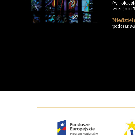
(w okres
wrześniu 7.
Niedziele
podczas M