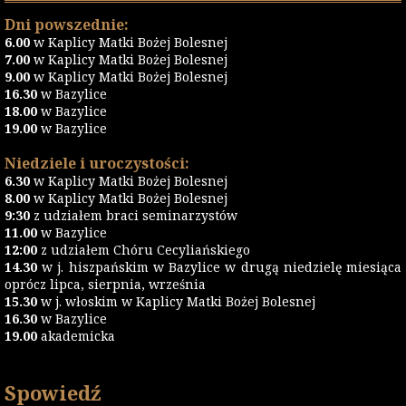
Dni powszednie:
6.00
w Kaplicy Matki Bożej Bolesnej
7.00
w Kaplicy Matki Bożej Bolesnej
9.00
w Kaplicy Matki Bożej Bolesnej
16.30
w Bazylice
18.00
w Bazylice
19.00
w Bazylice
Niedziele i uroczystości:
6.30
w Kaplicy Matki Bożej Bolesnej
8.00
w Kaplicy Matki Bożej Bolesnej
9:30
z udziałem braci seminarzystów
11.00
w Bazylice
12:00
z udziałem Chóru Cecyliańskiego
14.30
w j. hiszpańskim w Bazylice w drugą niedzielę miesiąca
oprócz lipca, sierpnia, września
15.30
w j. włoskim w Kaplicy Matki Bożej Bolesnej
16.30
w Bazylice
19.00
akademicka
Spowiedź