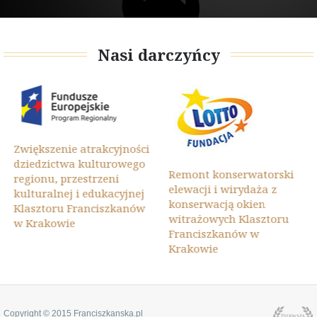
Nasi darczyńcy
Zwiększenie atrakcyjności
dziedzictwa kulturowego
Remont konserwatorski
regionu, przestrzeni
elewacji i wirydaża z
kulturalnej i edukacyjnej
konserwacją okien
Klasztoru Franciszkanów
witrażowych Klasztoru
w Krakowie
Franciszkanów w
Krakowie
Copyright © 2015 Franciszkanska.pl