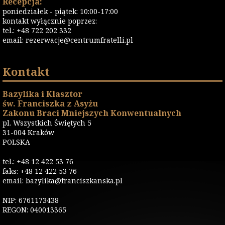
Recepcja:
poniedziałek - piątek: 10:00-17:00
kontakt wyłącznie poprzez:
tel.: +48 722 202 332
email:
rezerwacje@centrumfratelli.pl
Kontakt
Bazylika i Klasztor
św. Franciszka z Asyżu
Zakonu Braci Mniejszych Konwentualnych
pl. Wszystkich Świętych 5
31-004 Kraków
POLSKA
tel.: +48 12 422 53 76
faks: +48 12 422 53 76
email: bazylika@franciszkanska.pl
NIP: 6761173438
REGON: 040013365