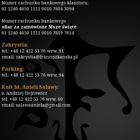
Numer rachunku bankowego klasztoru:
02 1240 4650 1111 0010 7804 3094
Numer rachunku bankowego
ofiar za zamówione Msze święte
:
61 1240 4650 1111 0010 7819 7814
Zakrystia:
tel.: +48 12 422 53 76 wew. 91
email: zakrystia@franciszkanska.pl
Parking:
tel.: +48 12 422 53 76 wew. 94
Kult bł. Anieli Salawy:
o. Andrzej Hejnowicz
tel: +48 12 422 53 76 wew. 60
email: salawaaniela@gmail.com