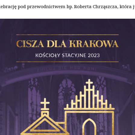
ebrację pod przewodnictwem bp. Roberta Chrząszcza, która 