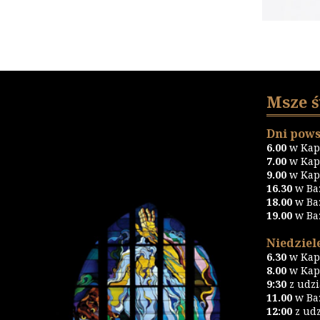
Msze 
Dni pows
6.00
w Kapl
7.00
w Kapl
9.00
w Kapl
16.30
w Ba
18.00
w Ba
19.00
w Ba
Niedziele
6.30
w Kapl
8.00
w Kapl
9:30
z udz
11.00
w Baz
12:00
z udz