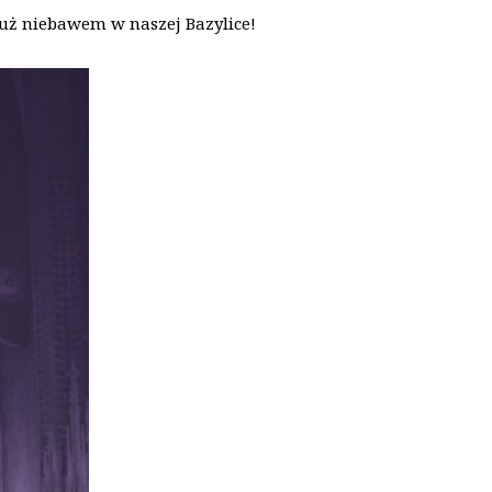
już niebawem w naszej Bazylice!