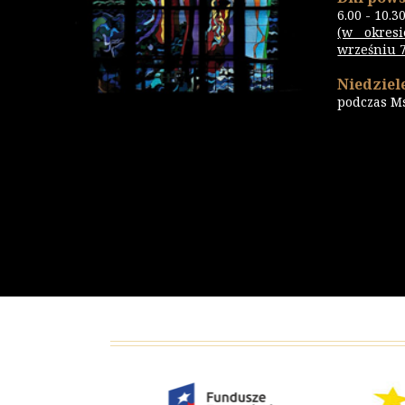
6.00 - 10.3
(w okres
wrześniu 7.
Niedziele
podczas M