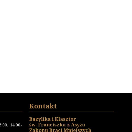
Kontakt
Bazylika i Klasztor
św. Franciszka z Asyżu
:00, 14:00-
Zakonu Braci Mniejszych