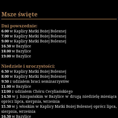
Msze święte
Dni powszednie:
6.00
w Kaplicy Matki Bożej Bolesnej
7.00
w Kaplicy Matki Bożej Bolesnej
9.00
w Kaplicy Matki Bożej Bolesnej
16.30
w Bazylice
18.00
w Bazylice
19.00
w Bazylice
Niedziele i uroczystości:
6.30
w Kaplicy Matki Bożej Bolesnej
8.00
w Kaplicy Matki Bożej Bolesnej
9:30
z udziałem braci seminarzystów
11.00
w Bazylice
12:00
z udziałem Chóru Cecyliańskiego
14.30
w j. hiszpańskim w Bazylice w drugą niedzielę miesiąca
oprócz lipca, sierpnia, września
15.30
w j. włoskim w Kaplicy Matki Bożej Bolesnej oprócz lipca,
sierpnia, września
16.30
w Bazylice