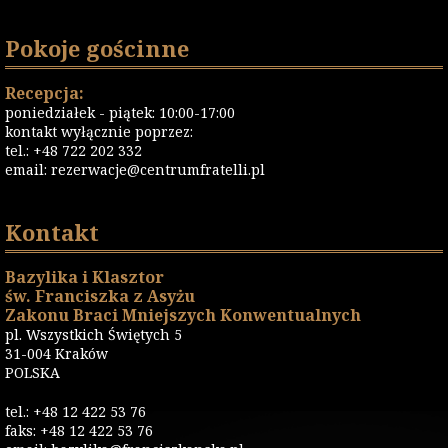
Pokoje gościnne
Recepcja:
poniedziałek - piątek: 10:00-17:00
kontakt wyłącznie poprzez:
tel.: +48 722 202 332
email:
rezerwacje@centrumfratelli.pl
Kontakt
Bazylika i Klasztor
św. Franciszka z Asyżu
Zakonu Braci Mniejszych Konwentualnych
pl. Wszystkich Świętych 5
31-004 Kraków
POLSKA
tel.: +48 12 422 53 76
faks: +48 12 422 53 76