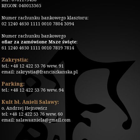
REGON: 040013365
Numer rachunku bankowego klasztoru:
02 1240 4650 1111 0010 7804 3094
Numer rachunku bankowego
ofiar za zamówione Msze święte
:
61 1240 4650 1111 0010 7819 7814
Zakrystia:
tel.: +48 12 422 53 76 wew. 91
email: zakrystia@franciszkanska.pl
Parking:
tel.: +48 12 422 53 76 wew. 94
Kult bł. Anieli Salawy:
o. Andrzej Hejnowicz
tel: +48 12 422 53 76 wew. 60
email: salawaaniela@gmail.com