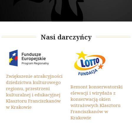
Nasi darczyńcy
Zwiększenie atrakcyjności
dziedzictwa kulturowego
Remont konserwatorski
regionu, przestrzeni
elewacji i wirydaża z
kulturalnej i edukacyjnej
konserwacją okien
Klasztoru Franciszkanów
witrażowych Klasztoru
w Krakowie
Franciszkanów w
Krakowie