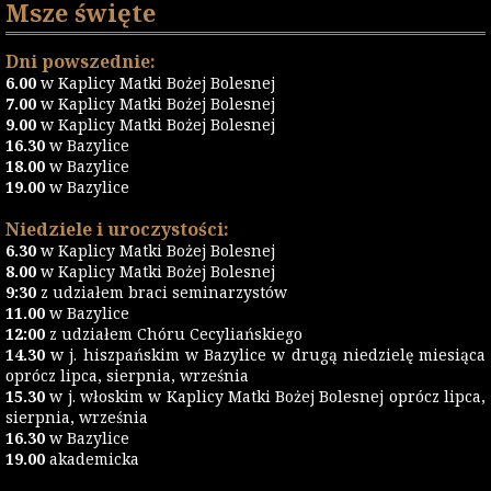
Msze święte
Dni powszednie:
6.00
w Kaplicy Matki Bożej Bolesnej
7.00
w Kaplicy Matki Bożej Bolesnej
9.00
w Kaplicy Matki Bożej Bolesnej
16.30
w Bazylice
18.00
w Bazylice
19.00
w Bazylice
Niedziele i uroczystości:
6.30
w Kaplicy Matki Bożej Bolesnej
8.00
w Kaplicy Matki Bożej Bolesnej
9:30
z udziałem braci seminarzystów
11.00
w Bazylice
12:00
z udziałem Chóru Cecyliańskiego
14.30
w j. hiszpańskim w Bazylice w drugą niedzielę miesiąca
oprócz lipca, sierpnia, września
15.30
w j. włoskim w Kaplicy Matki Bożej Bolesnej oprócz lipca,
sierpnia, września
16.30
w Bazylice
19.00
akademicka