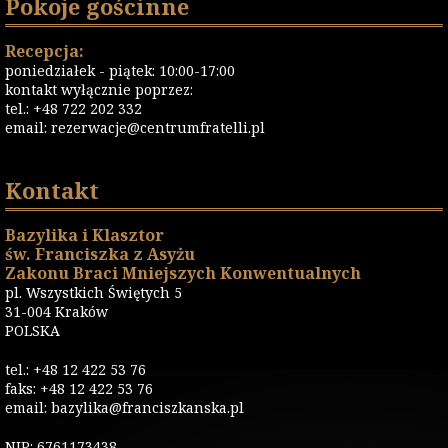
Pokoje gościnne
Recepcja:
poniedziałek - piątek: 10:00-17:00
kontakt wyłącznie poprzez:
tel.: +48 722 202 332
email:
rezerwacje@centrumfratelli.pl
Kontakt
Bazylika i Klasztor
św. Franciszka z Asyżu
Zakonu Braci Mniejszych Konwentualnych
pl. Wszystkich Świętych 5
31-004 Kraków
POLSKA
tel.: +48 12 422 53 76
faks: +48 12 422 53 76
email: bazylika@franciszkanska.pl
NIP: 6761173438