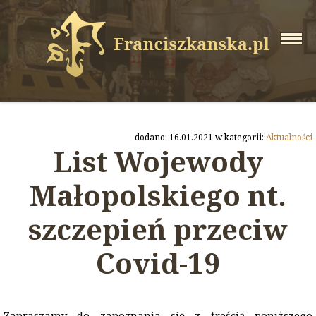
dodano: 16.01.2021 w kategorii:
Aktualności
List Wojewody
Małopolskiego nt.
szczepień przeciw
Covid-19
Zapraszamy do zapoznania się z treścią poniższego