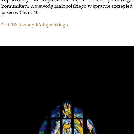
komunikatu Wojewody Małopolskiego w sprawie szczepień
przeciw Covid-19.
List-Wojewody-Małopolskiego