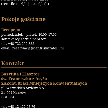
(cennik: 10 zł/h | 100 zł/24h)
Pokoje gościnne
Recepcja:
poniedziałek - piątek: 10:00-17:00
kontakt wyłącznie poprzez:
tel.: +48 722 202 332
email:
rezerwacje@centrumfratelli.pl
Kontakt
Bazylika i Klasztor
św. Franciszka z Asyżu
Zakonu Braci Mniejszych Konwentualnych
pl. Wszystkich Świętych 5
31-004 Kraków
POLSKA
tel.: +48 12 422 53 76