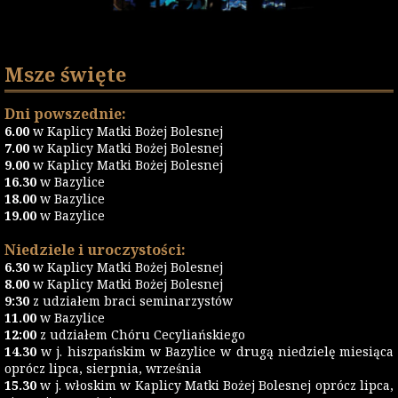
Msze święte
Dni powszednie:
6.00
w Kaplicy Matki Bożej Bolesnej
7.00
w Kaplicy Matki Bożej Bolesnej
9.00
w Kaplicy Matki Bożej Bolesnej
16.30
w Bazylice
18.00
w Bazylice
19.00
w Bazylice
Niedziele i uroczystości:
6.30
w Kaplicy Matki Bożej Bolesnej
8.00
w Kaplicy Matki Bożej Bolesnej
9:30
z udziałem braci seminarzystów
11.00
w Bazylice
12:00
z udziałem Chóru Cecyliańskiego
14.30
w j. hiszpańskim w Bazylice w drugą niedzielę miesiąca
oprócz lipca, sierpnia, września
15.30
w j. włoskim w Kaplicy Matki Bożej Bolesnej oprócz lipca,