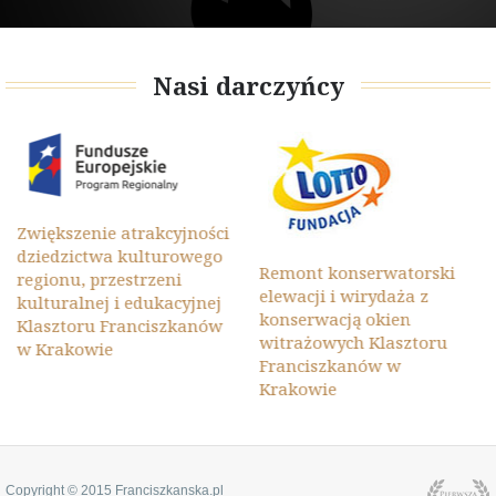
Nasi darczyńcy
Zwiększenie atrakcyjności
dziedzictwa kulturowego
Remont konserwatorski
regionu, przestrzeni
elewacji i wirydaża z
kulturalnej i edukacyjnej
konserwacją okien
Klasztoru Franciszkanów
witrażowych Klasztoru
w Krakowie
Franciszkanów w
Krakowie
Copyright © 2015 Franciszkanska.pl