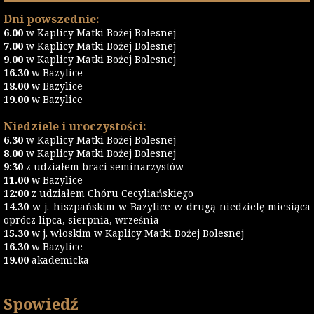
Dni powszednie:
6.00
w Kaplicy Matki Bożej Bolesnej
7.00
w Kaplicy Matki Bożej Bolesnej
9.00
w Kaplicy Matki Bożej Bolesnej
16.30
w Bazylice
18.00
w Bazylice
19.00
w Bazylice
Niedziele i uroczystości:
6.30
w Kaplicy Matki Bożej Bolesnej
8.00
w Kaplicy Matki Bożej Bolesnej
9:30
z udziałem braci seminarzystów
11.00
w Bazylice
12:00
z udziałem Chóru Cecyliańskiego
14.30
w j. hiszpańskim w Bazylice w drugą niedzielę miesiąca
oprócz lipca, sierpnia, września
15.30
w j. włoskim w Kaplicy Matki Bożej Bolesnej
16.30
w Bazylice
19.00
akademicka
Spowiedź