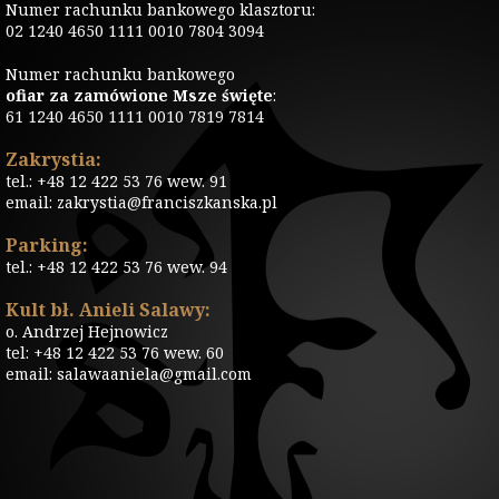
Numer rachunku bankowego klasztoru:
02 1240 4650 1111 0010 7804 3094
Numer rachunku bankowego
ofiar za zamówione Msze święte
:
61 1240 4650 1111 0010 7819 7814
Zakrystia:
tel.: +48 12 422 53 76 wew. 91
email: zakrystia@franciszkanska.pl
Parking:
tel.: +48 12 422 53 76 wew. 94
Kult bł. Anieli Salawy:
o. Andrzej Hejnowicz
tel: +48 12 422 53 76 wew. 60
email: salawaaniela@gmail.com