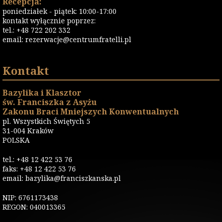
Recepcja:
poniedziałek - piątek: 10:00-17:00
kontakt wyłącznie poprzez:
tel.: +48 722 202 332
email:
rezerwacje@centrumfratelli.pl
Kontakt
Bazylika i Klasztor
św. Franciszka z Asyżu
Zakonu Braci Mniejszych Konwentualnych
pl. Wszystkich Świętych 5
31-004 Kraków
POLSKA
tel.: +48 12 422 53 76
faks: +48 12 422 53 76
email: bazylika@franciszkanska.pl
NIP: 6761173438
REGON: 040013365