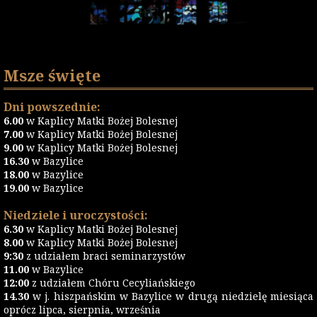
Msze święte
Dni powszednie:
6.00
w Kaplicy Matki Bożej Bolesnej
7.00
w Kaplicy Matki Bożej Bolesnej
9.00
w Kaplicy Matki Bożej Bolesnej
16.30
w Bazylice
18.00
w Bazylice
19.00
w Bazylice
Niedziele i uroczystości:
6.30
w Kaplicy Matki Bożej Bolesnej
8.00
w Kaplicy Matki Bożej Bolesnej
9:30
z udziałem braci seminarzystów
11.00
w Bazylice
12:00
z udziałem Chóru Cecyliańskiego
14.30
w j. hiszpańskim w Bazylice w drugą niedzielę miesiąca
oprócz lipca, sierpnia, września