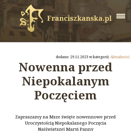
dodano: 29.11.2023 w kategorii:
Aktualności
Nowenna przed
Niepokalanym
Poczęciem
Zapraszamy na Msze święte nowennowe przed
Uroczystością Niepokalanego Poczęcia
Najświętszej Maryi Panny