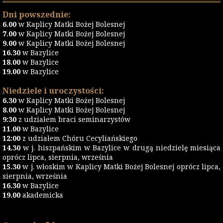
Dni powszednie:
6.00
w Kaplicy Matki Bożej Bolesnej
7.00
w Kaplicy Matki Bożej Bolesnej
9.00
w Kaplicy Matki Bożej Bolesnej
16.30
w Bazylice
18.00
w Bazylice
19.00
w Bazylice
Niedziele i uroczystości:
6.30
w Kaplicy Matki Bożej Bolesnej
8.00
w Kaplicy Matki Bożej Bolesnej
9:30
z udziałem braci seminarzystów
11.00
w Bazylice
12:00
z udziałem Chóru Cecyliańskiego
14.30
w j. hiszpańskim w Bazylice w drugą niedzielę miesiąca
oprócz lipca, sierpnia, września
15.30
w j. włoskim w Kaplicy Matki Bożej Bolesnej oprócz lipca,
sierpnia, września
16.30
w Bazylice
19.00
akademicka