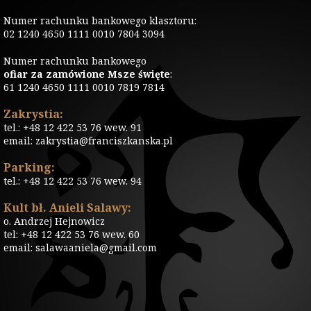
Numer rachunku bankowego klasztoru:
02 1240 4650 1111 0010 7804 3094
Numer rachunku bankowego
ofiar za zamówione Msze święte
:
61 1240 4650 1111 0010 7819 7814
Zakrystia:
tel.: +48 12 422 53 76 wew. 91
email: zakrystia@franciszkanska.pl
Parking:
tel.: +48 12 422 53 76 wew. 94
Kult bł. Anieli Salawy:
o. Andrzej Hejnowicz
tel: +48 12 422 53 76 wew. 60
email: salawaaniela@gmail.com