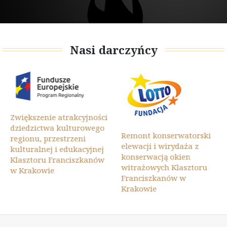
Nasi darczyńcy
Zwiększenie atrakcyjności
dziedzictwa kulturowego
Remont konserwatorski
regionu, przestrzeni
elewacji i wirydaża z
kulturalnej i edukacyjnej
konserwacją okien
Klasztoru Franciszkanów
witrażowych Klasztoru
w Krakowie
Franciszkanów w
Krakowie