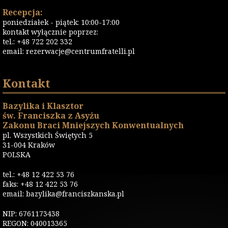
Recepcja:
poniedziałek - piątek: 10:00-17:00
kontakt wyłącznie poprzez:
tel.: +48 722 202 332
email:
rezerwacje@centrumfratelli.pl
Kontakt
Bazylika i Klasztor
św. Franciszka z Asyżu
Zakonu Braci Mniejszych Konwentualnych
pl. Wszystkich Świętych 5
31-004 Kraków
POLSKA
tel.: +48 12 422 53 76
faks: +48 12 422 53 76
email: bazylika@franciszkanska.pl
NIP: 6761173438
REGON: 040013365