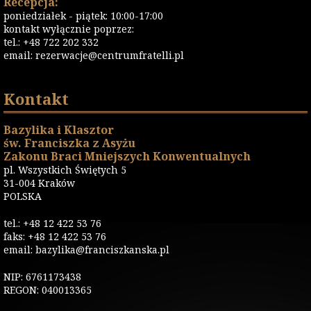
Recepcja:
poniedziałek - piątek: 10:00-17:00
kontakt wyłącznie poprzez:
tel.: +48 722 202 332
email:
rezerwacje@centrumfratelli.pl
Kontakt
Bazylika i Klasztor
św. Franciszka z Asyżu
Zakonu Braci Mniejszych Konwentualnych
pl. Wszystkich Świętych 5
31-004 Kraków
POLSKA
tel.: +48 12 422 53 76
faks: +48 12 422 53 76
email: bazylika@franciszkanska.pl
NIP: 6761173438
REGON: 040013365