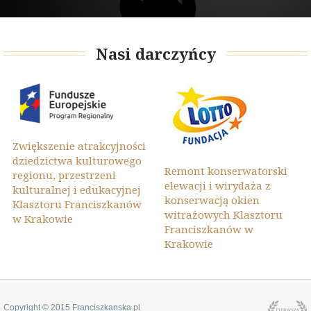
Nasi darczyńcy
Zwiększenie atrakcyjności
dziedzictwa kulturowego
Remont konserwatorski
regionu, przestrzeni
elewacji i wirydaża z
kulturalnej i edukacyjnej
konserwacją okien
Klasztoru Franciszkanów
witrażowych Klasztoru
w Krakowie
Franciszkanów w
Krakowie
Copyright © 2015 Franciszkanska.pl