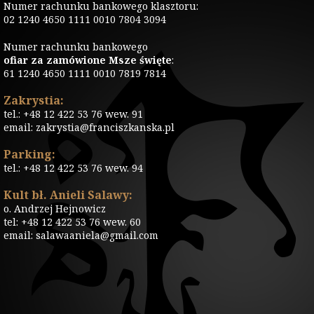
Numer rachunku bankowego klasztoru:
02 1240 4650 1111 0010 7804 3094
Numer rachunku bankowego
ofiar za zamówione Msze święte
:
61 1240 4650 1111 0010 7819 7814
Zakrystia:
tel.: +48 12 422 53 76 wew. 91
email: zakrystia@franciszkanska.pl
Parking:
tel.: +48 12 422 53 76 wew. 94
Kult bł. Anieli Salawy:
o. Andrzej Hejnowicz
tel: +48 12 422 53 76 wew. 60
email: salawaaniela@gmail.com