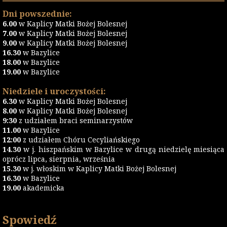
Dni powszednie:
6.00
w Kaplicy Matki Bożej Bolesnej
7.00
w Kaplicy Matki Bożej Bolesnej
9.00
w Kaplicy Matki Bożej Bolesnej
16.30
w Bazylice
18.00
w Bazylice
19.00
w Bazylice
Niedziele i uroczystości:
6.30
w Kaplicy Matki Bożej Bolesnej
8.00
w Kaplicy Matki Bożej Bolesnej
9:30
z udziałem braci seminarzystów
11.00
w Bazylice
12:00
z udziałem Chóru Cecyliańskiego
14.30
w j. hiszpańskim w Bazylice w drugą niedzielę miesiąca
oprócz lipca, sierpnia, września
15.30
w j. włoskim w Kaplicy Matki Bożej Bolesnej
16.30
w Bazylice
19.00
akademicka
Spowiedź