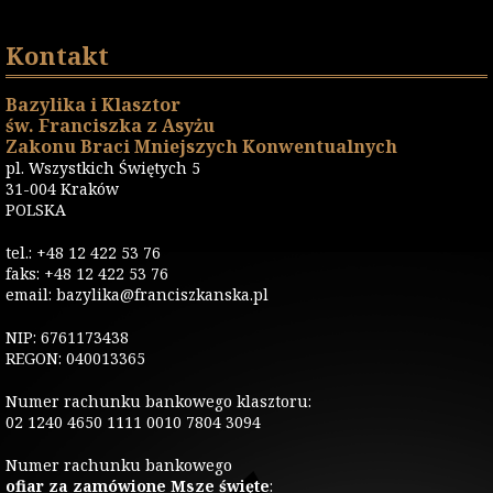
Kontakt
Bazylika i Klasztor
św. Franciszka z Asyżu
Zakonu Braci Mniejszych Konwentualnych
pl. Wszystkich Świętych 5
31-004 Kraków
POLSKA
tel.: +48 12 422 53 76
faks: +48 12 422 53 76
email: bazylika@franciszkanska.pl
NIP: 6761173438
REGON: 040013365
Numer rachunku bankowego klasztoru:
02 1240 4650 1111 0010 7804 3094
Numer rachunku bankowego
ofiar za zamówione Msze święte
: