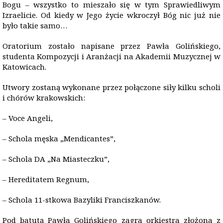
Bogu – wszystko to mieszało się w tym Sprawiedliwym
Izraelicie. Od kiedy w Jego życie wkroczył Bóg nic już nie
było takie samo…
Oratorium zostało napisane przez Pawła Golińskiego,
studenta Kompozycji i Aranżacji na Akademii Muzycznej w
Katowicach.
Utwory zostaną wykonane przez połączone siły kilku scholi
i chórów krakowskich:
– Voce Angeli,
– Schola męska „Mendicantes”,
– Schola DA „Na Miasteczku”,
– Hereditatem Regnum,
– Schola 11-stkowa Bazyliki Franciszkanów.
Pod batutą Pawła Golińskiego zagra orkiestra złożona z