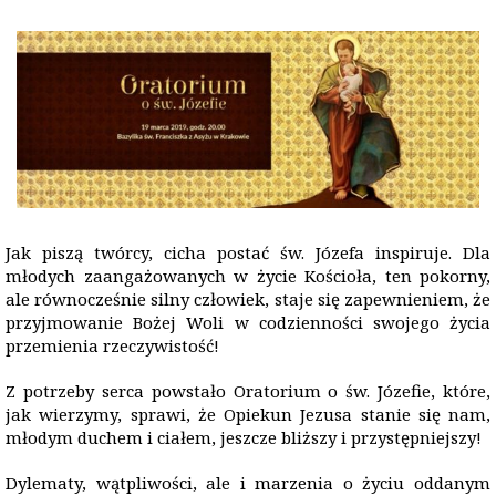
Jak piszą twórcy, cicha postać św. Józefa inspiruje. Dla
młodych zaangażowanych w życie Kościoła, ten pokorny,
ale równocześnie silny człowiek, staje się zapewnieniem, że
przyjmowanie Bożej Woli w codzienności swojego życia
przemienia rzeczywistość!
Z potrzeby serca powstało Oratorium o św. Józefie, które,
jak wierzymy, sprawi, że Opiekun Jezusa stanie się nam,
młodym duchem i ciałem, jeszcze bliższy i przystępniejszy!
Dylematy, wątpliwości, ale i marzenia o życiu oddanym