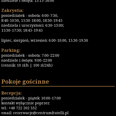
niedziele i święta: 13:15-16:00
Zakrystia:
poniedziałek - sobota: 6:00-7:30,
8:40-10:30, 15:30-18:00, 18:30-19:45
niedziela i uroczystości: 6:30-13:00;
15:30-17:30; 18:45-19:45
lipiec, sierpień, wrzesień: 6.00-10.00, 15.30-19.30
Parking:
poniedziałek - sobota: 7:00-22:00
niedziele i święta: 9:00-22:00
(cennik: 10 zł/h | 100 zł/24h)
Pokoje gościnne
Recepcja:
poniedziałek - piątek: 10:00-17:00
kontakt wyłącznie poprzez:
tel.: +48 722 202 332
email:
rezerwacje@centrumfratelli.pl