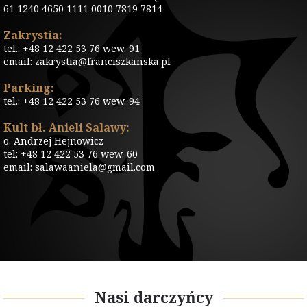
61 1240 4650 1111 0010 7819 7814
Zakrystia:
tel.: +48 12 422 53 76 wew. 91
email: zakrystia@franciszkanska.pl
Parking:
tel.: +48 12 422 53 76 wew. 94
Kult bł. Anieli Salawy:
o. Andrzej Hejnowicz
tel: +48 12 422 53 76 wew. 60
email: salawaaniela@gmail.com
Nasi darczyńcy