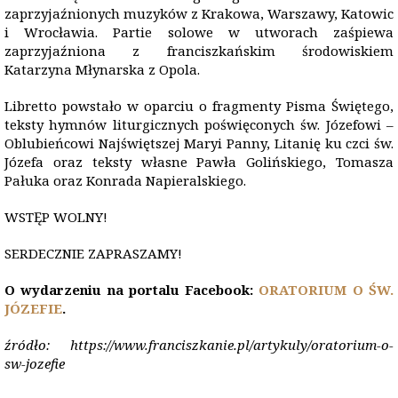
zaprzyjaźnionych muzyków z Krakowa, Warszawy, Katowic
i Wrocławia. Partie solowe w utworach zaśpiewa
zaprzyjaźniona z franciszkańskim środowiskiem
Katarzyna Młynarska z Opola.
Libretto powstało w oparciu o fragmenty Pisma Świętego,
teksty hymnów liturgicznych poświęconych św. Józefowi –
Oblubieńcowi Najświętszej Maryi Panny, Litanię ku czci św.
Józefa oraz teksty własne Pawła Golińskiego, Tomasza
Pałuka oraz Konrada Napieralskiego.
WSTĘP WOLNY!
SERDECZNIE ZAPRASZAMY!
O wydarzeniu na portalu Facebook:
ORATORIUM O ŚW.
JÓZEFIE
.
źródło: https://www.franciszkanie.pl/artykuly/oratorium-o-
sw-jozefie