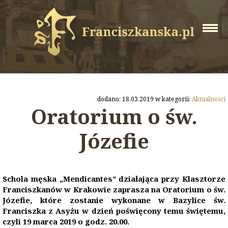
dodano: 18.03.2019 w kategorii:
Aktualności
Oratorium o św.
Józefie
Schola męska „Mendicantes” działająca przy Klasztorze
Franciszkanów w Krakowie zaprasza na Oratorium o św.
Józefie, które zostanie wykonane w Bazylice św.
Franciszka z Asyżu w dzień poświęcony temu świętemu,
czyli 19 marca 2019 o godz. 20.00.