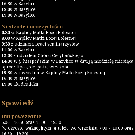
16.30
w Bazylice
18.00
w Bazylice
19.00
w Bazylice
Niedziele i uroczystości:
6.30
w Kaplicy Matki Bożej Bolesnej
8.00
w Kaplicy Matki Bożej Bolesnej
9:30
z udziałem braci seminarzystów
11.00
w Bazylice
12:00
z udziałem Chóru Cecyliańskiego
14.30
w j. hiszpańskim w Bazylice w drugą niedzielę miesiąca
oprócz lipca, sierpnia, września
15.30
w j. włoskim w Kaplicy Matki Bożej Bolesnej
16.30
w Bazylice
19.00
akademicka
Spowiedź
Dni powszednie:
6.00 - 10.30 oraz 15.00 - 19.30
(w okresie wakacyjnym, a także we wrześniu 7.00 - 10.00 oraz
16.30 - 19.30)