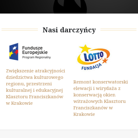
Nasi darczyńcy
Zwiększenie atrakcyjności
dziedzictwa kulturowego
Remont konserwatorski
regionu, przestrzeni
elewacji i wirydaża z
kulturalnej i edukacyjnej
konserwacją okien
Klasztoru Franciszkanów
witrażowych Klasztoru
w Krakowie
Franciszkanów w
Krakowie