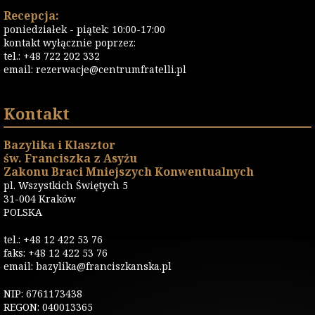
Recepcja:
poniedziałek - piątek: 10:00-17:00
kontakt wyłącznie poprzez:
tel.: +48 722 202 332
email:
rezerwacje@centrumfratelli.pl
Kontakt
Bazylika i Klasztor
św. Franciszka z Asyżu
Zakonu Braci Mniejszych Konwentualnych
pl. Wszystkich Świętych 5
31-004 Kraków
POLSKA
tel.: +48 12 422 53 76
faks: +48 12 422 53 76
email: bazylika@franciszkanska.pl
NIP: 6761173438
REGON: 040013365