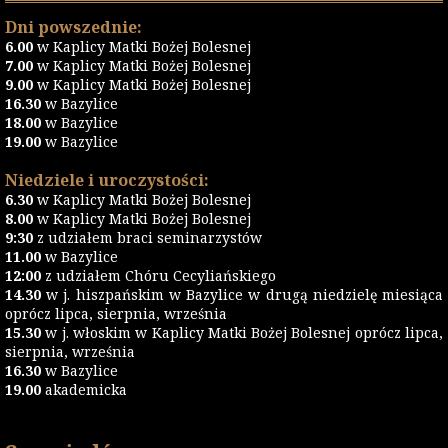
Dni powszednie:
6.00
w Kaplicy Matki Bożej Bolesnej
7.00
w Kaplicy Matki Bożej Bolesnej
9.00
w Kaplicy Matki Bożej Bolesnej
16.30
w Bazylice
18.00
w Bazylice
19.00
w Bazylice
Niedziele i uroczystości:
6.30
w Kaplicy Matki Bożej Bolesnej
8.00
w Kaplicy Matki Bożej Bolesnej
9:30
z udziałem braci seminarzystów
11.00
w Bazylice
12:00
z udziałem Chóru Cecyliańskiego
14.30
w j. hiszpańskim w Bazylice w drugą niedzielę miesiąca
oprócz lipca, sierpnia, września
15.30
w j. włoskim w Kaplicy Matki Bożej Bolesnej oprócz lipca,
sierpnia, września
16.30
w Bazylice
19.00
akademicka