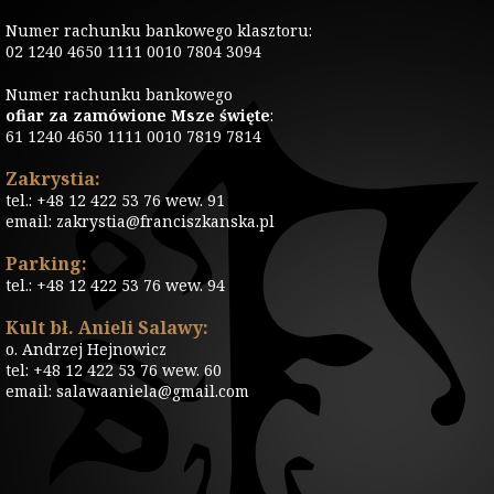
Numer rachunku bankowego klasztoru:
02 1240 4650 1111 0010 7804 3094
Numer rachunku bankowego
ofiar za zamówione Msze święte
:
61 1240 4650 1111 0010 7819 7814
Zakrystia:
tel.: +48 12 422 53 76 wew. 91
email: zakrystia@franciszkanska.pl
Parking:
tel.: +48 12 422 53 76 wew. 94
Kult bł. Anieli Salawy:
o. Andrzej Hejnowicz
tel: +48 12 422 53 76 wew. 60
email: salawaaniela@gmail.com