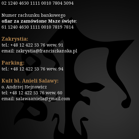
02 1240 4650 1111 0010 7804 3094
Numer rachunku bankowego
ofiar za zamówione Msze święte
:
61 1240 4650 1111 0010 7819 7814
Zakrystia:
tel.: +48 12 422 53 76 wew. 91
email: zakrystia@franciszkanska.pl
Parking:
tel.: +48 12 422 53 76 wew. 94
Kult bł. Anieli Salawy:
o. Andrzej Hejnowicz
tel: +48 12 422 53 76 wew. 60
email: salawaaniela@gmail.com