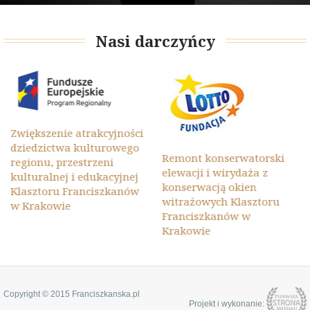
Nasi darczyńcy
Zwiększenie atrakcyjności
dziedzictwa kulturowego
Remont konserwatorski
regionu, przestrzeni
elewacji i wirydaża z
kulturalnej i edukacyjnej
konserwacją okien
Klasztoru Franciszkanów
witrażowych Klasztoru
w Krakowie
Franciszkanów w
Krakowie
Copyright © 2015 Franciszkanska.pl
Projekt i wykonanie: