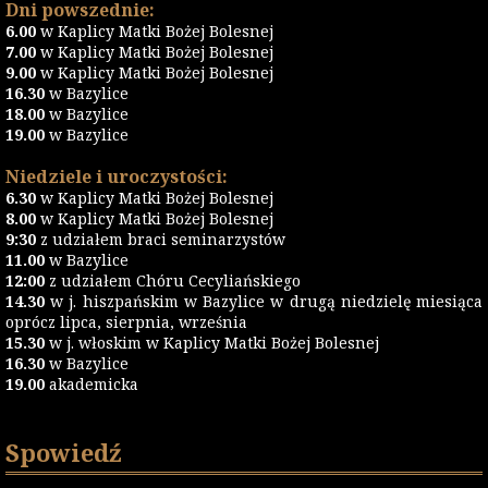
Dni powszednie:
6.00
w Kaplicy Matki Bożej Bolesnej
7.00
w Kaplicy Matki Bożej Bolesnej
9.00
w Kaplicy Matki Bożej Bolesnej
16.30
w Bazylice
18.00
w Bazylice
19.00
w Bazylice
Niedziele i uroczystości:
6.30
w Kaplicy Matki Bożej Bolesnej
8.00
w Kaplicy Matki Bożej Bolesnej
9:30
z udziałem braci seminarzystów
11.00
w Bazylice
12:00
z udziałem Chóru Cecyliańskiego
14.30
w j. hiszpańskim w Bazylice w drugą niedzielę miesiąca
oprócz lipca, sierpnia, września
15.30
w j. włoskim w Kaplicy Matki Bożej Bolesnej
16.30
w Bazylice
19.00
akademicka
Spowiedź