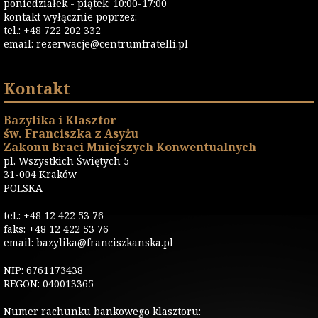
poniedziałek - piątek: 10:00-17:00
kontakt wyłącznie poprzez:
tel.: +48 722 202 332
email:
rezerwacje@centrumfratelli.pl
Kontakt
Bazylika i Klasztor
św. Franciszka z Asyżu
Zakonu Braci Mniejszych Konwentualnych
pl. Wszystkich Świętych 5
31-004 Kraków
POLSKA
tel.: +48 12 422 53 76
faks: +48 12 422 53 76
email: bazylika@franciszkanska.pl
NIP: 6761173438
REGON: 040013365
Numer rachunku bankowego klasztoru: