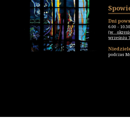
Spowi
Dni pows
6.00 - 10.3
(w okres
wrześniu 7.
Niedziele
podczas M