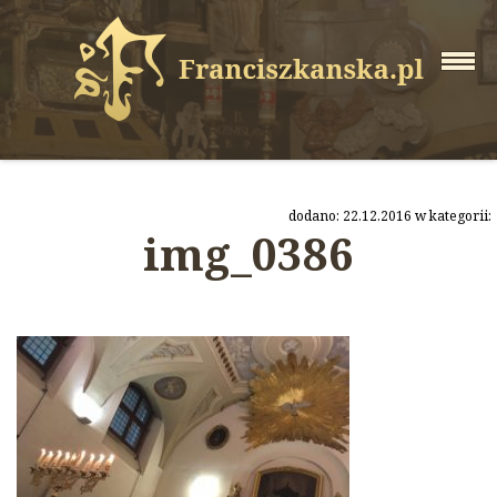
dodano: 22.12.2016 w kategorii:
img_0386