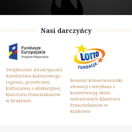
Nasi darczyńcy
Zwiększenie atrakcyjności
dziedzictwa kulturowego
Remont konserwatorski
regionu, przestrzeni
elewacji i wirydaża z
kulturalnej i edukacyjnej
konserwacją okien
Klasztoru Franciszkanów
witrażowych Klasztoru
w Krakowie
Franciszkanów w
Krakowie