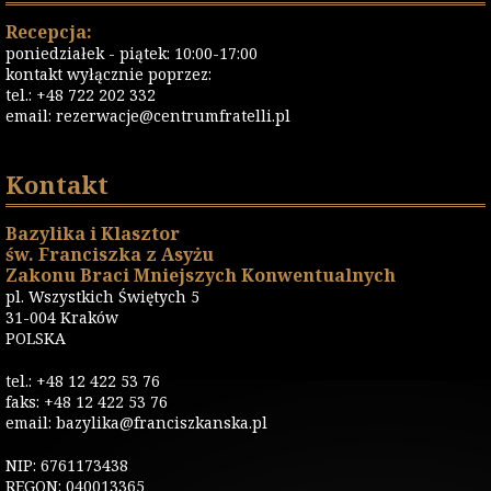
Recepcja:
poniedziałek - piątek: 10:00-17:00
kontakt wyłącznie poprzez:
tel.: +48 722 202 332
email:
rezerwacje@centrumfratelli.pl
Kontakt
Bazylika i Klasztor
św. Franciszka z Asyżu
Zakonu Braci Mniejszych Konwentualnych
pl. Wszystkich Świętych 5
31-004 Kraków
POLSKA
tel.: +48 12 422 53 76
faks: +48 12 422 53 76
email: bazylika@franciszkanska.pl
NIP: 6761173438
REGON: 040013365