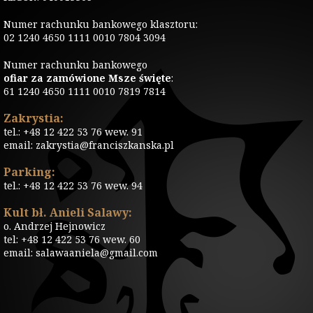
Numer rachunku bankowego klasztoru:
02 1240 4650 1111 0010 7804 3094
Numer rachunku bankowego
ofiar za zamówione Msze święte
:
61 1240 4650 1111 0010 7819 7814
Zakrystia:
tel.: +48 12 422 53 76 wew. 91
email: zakrystia@franciszkanska.pl
Parking:
tel.: +48 12 422 53 76 wew. 94
Kult bł. Anieli Salawy:
o. Andrzej Hejnowicz
tel: +48 12 422 53 76 wew. 60
email: salawaaniela@gmail.com