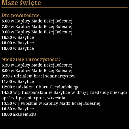
Msze święte
Dni powszednie:
6.00
w Kaplicy Matki Bożej Bolesnej
7.00
w Kaplicy Matki Bożej Bolesnej
9.00
w Kaplicy Matki Bożej Bolesnej
16.30
w Bazylice
18.00
w Bazylice
19.00
w Bazylice
Niedziele i uroczystości:
6.30
w Kaplicy Matki Bożej Bolesnej
8.00
w Kaplicy Matki Bożej Bolesnej
9:30
z udziałem braci seminarzystów
11.00
w Bazylice
12:00
z udziałem Chóru Cecyliańskiego
14.30
w j. hiszpańskim w Bazylice w drugą niedzielę miesiąca
oprócz lipca, sierpnia, września
15.30
w j. włoskim w Kaplicy Matki Bożej Bolesnej
16.30
w Bazylice
19.00
akademicka