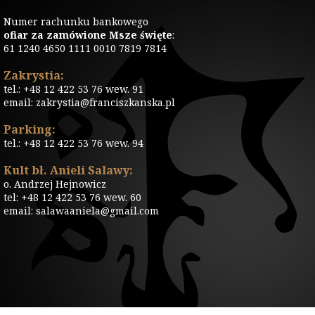
Numer rachunku bankowego
ofiar za zamówione Msze święte
:
61 1240 4650 1111 0010 7819 7814
Zakrystia:
tel.: +48 12 422 53 76 wew. 91
email: zakrystia@franciszkanska.pl
Parking:
tel.: +48 12 422 53 76 wew. 94
Kult bł. Anieli Salawy:
o. Andrzej Hejnowicz
tel: +48 12 422 53 76 wew. 60
email: salawaaniela@gmail.com