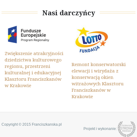
Nasi darczyńcy
Zwiększenie atrakcyjności
dziedzictwa kulturowego
Remont konserwatorski
regionu, przestrzeni
elewacji i wirydaża z
kulturalnej i edukacyjnej
konserwacją okien
Klasztoru Franciszkanów
witrażowych Klasztoru
w Krakowie
Franciszkanów w
Krakowie
Copyright © 2015 Franciszkanska.pl
Projekt i wykonanie: