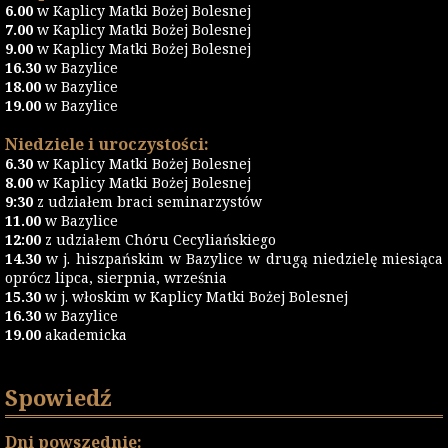
6.00
w Kaplicy Matki Bożej Bolesnej
7.00
w Kaplicy Matki Bożej Bolesnej
9.00
w Kaplicy Matki Bożej Bolesnej
16.30
w Bazylice
18.00
w Bazylice
19.00
w Bazylice
Niedziele i uroczystości:
6.30
w Kaplicy Matki Bożej Bolesnej
8.00
w Kaplicy Matki Bożej Bolesnej
9:30
z udziałem braci seminarzystów
11.00
w Bazylice
12:00
z udziałem Chóru Cecyliańskiego
14.30
w j. hiszpańskim w Bazylice w drugą niedzielę miesiąca
oprócz lipca, sierpnia, września
15.30
w j. włoskim w Kaplicy Matki Bożej Bolesnej
16.30
w Bazylice
19.00
akademicka
Spowiedź
Dni powszednie: