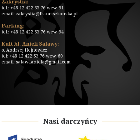
Zakrystia:
tel.: +48 12 422 53 76 wew. 91
email: zakrystia@franciszkanska.pl
Parking:
tel.: +48 12 422 53 76 wew. 94
Kult bł. Anieli Salawy:
o. Andrzej Hejnowicz
tel: +48 12 422 53 76 wew. 60
email: salawaaniela@gmail.com
Nasi darczyńcy