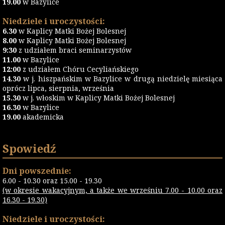
19.00
w Bazylice
Niedziele i uroczystości:
6.30
w Kaplicy Matki Bożej Bolesnej
8.00
w Kaplicy Matki Bożej Bolesnej
9:30
z udziałem braci seminarzystów
11.00
w Bazylice
12:00
z udziałem Chóru Cecyliańskiego
14.30
w j. hiszpańskim w Bazylice w drugą niedzielę miesiąca
oprócz lipca, sierpnia, września
15.30
w j. włoskim w Kaplicy Matki Bożej Bolesnej
16.30
w Bazylice
19.00
akademicka
Spowiedź
Dni powszednie:
6.00 - 10.30 oraz 15.00 - 19.30
(w okresie wakacyjnym, a także we wrześniu 7.00 - 10.00 oraz
16.30 - 19.30)
Niedziele i uroczystości: