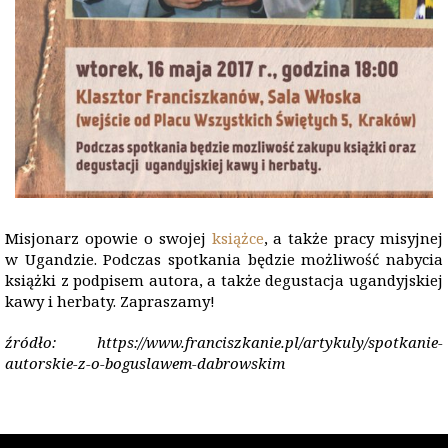
Misjonarz opowie o swojej
książce
, a także pracy misyjnej
w Ugandzie. Podczas spotkania będzie możliwość nabycia
książki z podpisem autora, a także degustacja ugandyjskiej
kawy i herbaty. Zapraszamy!
źródło: https://www.franciszkanie.pl/artykuly/spotkanie-
autorskie-z-o-boguslawem-dabrowskim