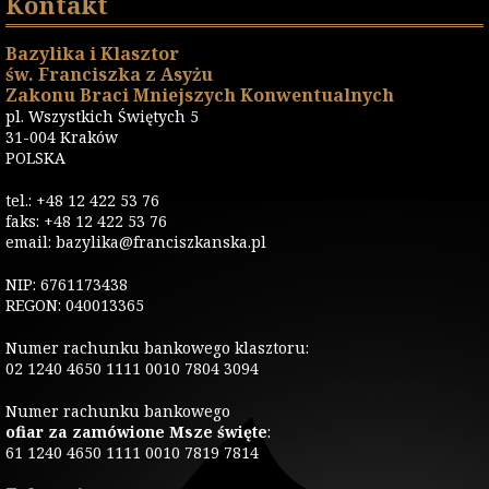
Kontakt
Bazylika i Klasztor
św. Franciszka z Asyżu
Zakonu Braci Mniejszych Konwentualnych
pl. Wszystkich Świętych 5
31-004 Kraków
POLSKA
tel.: +48 12 422 53 76
faks: +48 12 422 53 76
email: bazylika@franciszkanska.pl
NIP: 6761173438
REGON: 040013365
Numer rachunku bankowego klasztoru:
02 1240 4650 1111 0010 7804 3094
Numer rachunku bankowego
ofiar za zamówione Msze święte
:
61 1240 4650 1111 0010 7819 7814