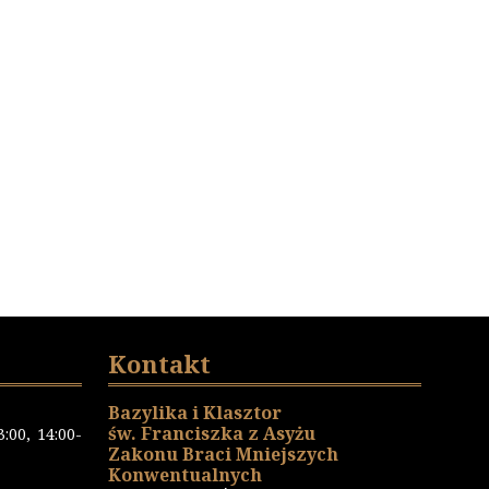
Kontakt
Bazylika i Klasztor
św. Franciszka z Asyżu
:00, 14:00-
Zakonu Braci Mniejszych
Konwentualnych