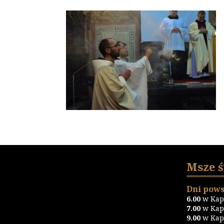
Msze 
Dni pows
6.00
w Kapl
7.00
w Kapl
9.00
w Kapl