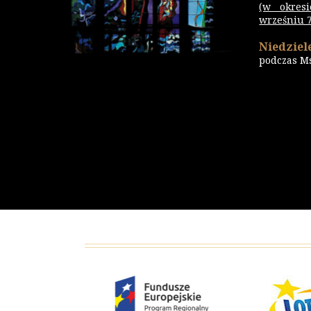
(w okres
wrześniu 7.
Niedziele
podczas M