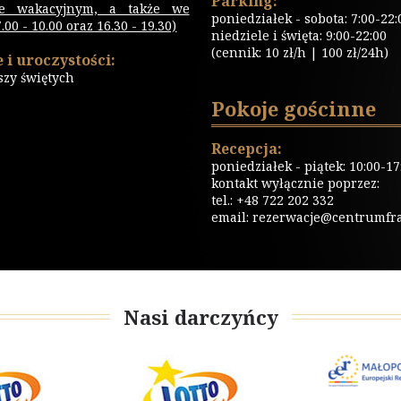
Parking:
ie wakacyjnym, a także we
poniedziałek - sobota: 7:00-22:
00 - 10.00 oraz 16.30 - 19.30)
niedziele i święta: 9:00-22:00
(cennik: 10 zł/h | 100 zł/24h)
 i uroczystości:
szy świętych
Pokoje gościnne
Recepcja:
poniedziałek - piątek: 10:00-17
kontakt wyłącznie poprzez:
tel.: +48 722 202 332
email:
rezerwacje@centrumfrat
Nasi darczyńcy