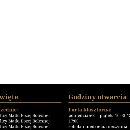
święte
Godziny otwarcia
zednie:
Furta klasztorna:
icy Matki Bożej Bolesnej
poniedziałek - piątek: 10:00-13
icy Matki Bożej Bolesnej
17:00
icy Matki Bożej Bolesnej
sobota i niedziela: nieczynna