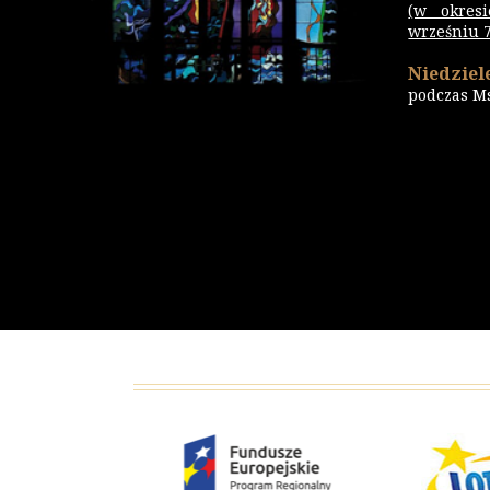
(w okres
wrześniu 7.
Niedziele
podczas M