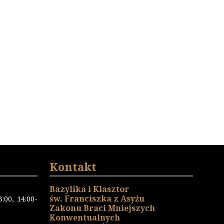
Kontakt
Bazylika i Klasztor
św. Franciszka z Asyżu
:00, 14:00-
Zakonu Braci Mniejszych
Konwentualnych