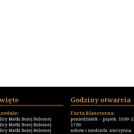
święte
Godziny otwarcia
zednie:
Furta klasztorna:
icy Matki Bożej Bolesnej
poniedziałek - piątek: 10:00-13
icy Matki Bożej Bolesnej
17:00
icy Matki Bożej Bolesnej
sobota i niedziela: nieczynna