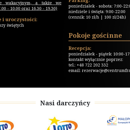
Parking:
ie wakacyjnym, a także we
poniedziałek - sobota: 7:00-22:
00 - 10.00 oraz 16.30 - 19.30)
niedziele i święta: 9:00-22:00
(cennik: 10 zł/h | 100 zł/24h)
 i uroczystości:
szy świętych
Pokoje gościnne
Recepcja:
poniedziałek - piątek: 10:00-17
kontakt wyłącznie poprzez:
tel.: +48 722 202 332
email:
rezerwacje@centrumfrat
Nasi darczyńcy