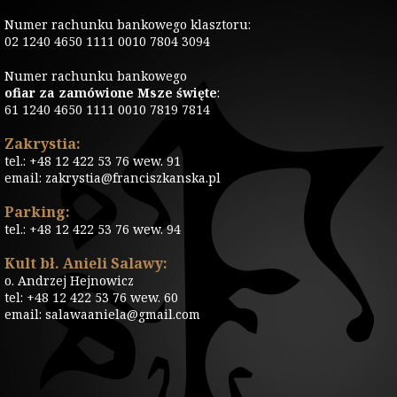
Numer rachunku bankowego klasztoru:
02 1240 4650 1111 0010 7804 3094
Numer rachunku bankowego
ofiar za zamówione Msze święte
:
61 1240 4650 1111 0010 7819 7814
Zakrystia:
tel.: +48 12 422 53 76 wew. 91
email: zakrystia@franciszkanska.pl
Parking:
tel.: +48 12 422 53 76 wew. 94
Kult bł. Anieli Salawy:
o. Andrzej Hejnowicz
tel: +48 12 422 53 76 wew. 60
email: salawaaniela@gmail.com