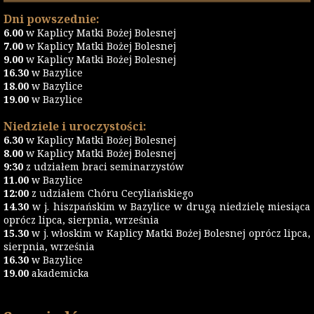
Dni powszednie:
6.00
w Kaplicy Matki Bożej Bolesnej
7.00
w Kaplicy Matki Bożej Bolesnej
9.00
w Kaplicy Matki Bożej Bolesnej
16.30
w Bazylice
18.00
w Bazylice
19.00
w Bazylice
Niedziele i uroczystości:
6.30
w Kaplicy Matki Bożej Bolesnej
8.00
w Kaplicy Matki Bożej Bolesnej
9:30
z udziałem braci seminarzystów
11.00
w Bazylice
12:00
z udziałem Chóru Cecyliańskiego
14.30
w j. hiszpańskim w Bazylice w drugą niedzielę miesiąca
oprócz lipca, sierpnia, września
15.30
w j. włoskim w Kaplicy Matki Bożej Bolesnej oprócz lipca,
sierpnia, września
16.30
w Bazylice
19.00
akademicka