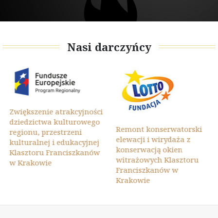
Nasi darczyńcy
Zwiększenie atrakcyjności
dziedzictwa kulturowego
Remont konserwatorski
regionu, przestrzeni
elewacji i wirydaża z
kulturalnej i edukacyjnej
konserwacją okien
Klasztoru Franciszkanów
witrażowych Klasztoru
w Krakowie
Franciszkanów w
Krakowie