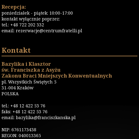
Recepcja:
poniedziałek - piątek: 10:00-17:00
kontakt wyłącznie poprzez:
tel.: +48 722 202 332
email:
rezerwacje@centrumfratelli.pl
Kontakt
Bazylika i Klasztor
św. Franciszka z Asyżu
Zakonu Braci Mniejszych Konwentualnych
pl. Wszystkich Świętych 5
31-004 Kraków
POLSKA
tel.: +48 12 422 53 76
faks: +48 12 422 53 76
email: bazylika@franciszkanska.pl
NIP: 6761173438
REGON: 040013365