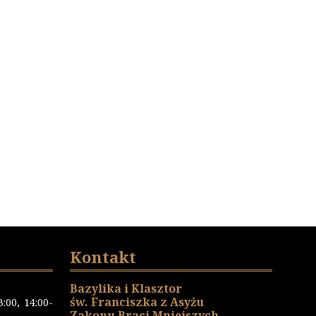
Kontakt
Bazylika i Klasztor
św. Franciszka z Asyżu
:00, 14:00-
Zakonu Braci Mniejszych