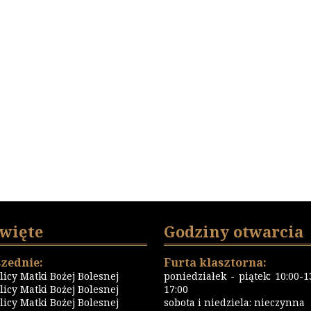
święte
Godziny otwarcia
zednie:
Furta klasztorna:
icy Matki Bożej Bolesnej
poniedziałek - piątek: 10:00-13
icy Matki Bożej Bolesnej
17:00
icy Matki Bożej Bolesnej
sobota i niedziela: nieczynna