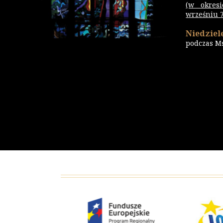
(w okres
wrześniu 7.
Niedziele
podczas M