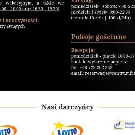
Parking:
ie wakacyjnym, a także we
poniedziałek - sobota: 7:00-22:
00 - 10.00 oraz 16.30 - 19.30)
niedziele i święta: 9:00-22:00
(cennik: 10 zł/h | 100 zł/24h)
 i uroczystości:
szy świętych
Pokoje gościnne
Recepcja:
poniedziałek - piątek: 10:00-17
kontakt wyłącznie poprzez:
tel.: +48 722 202 332
email:
rezerwacje@centrumfrat
Nasi darczyńcy