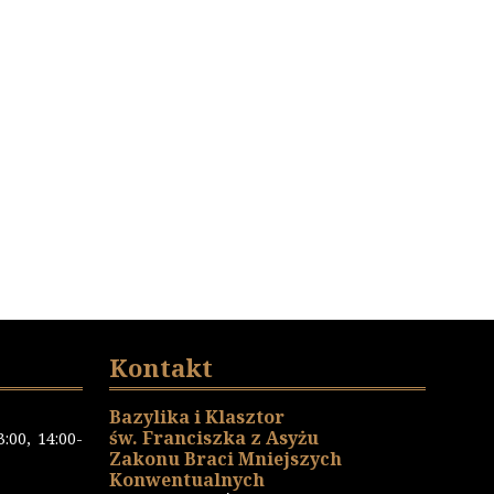
Kontakt
Bazylika i Klasztor
św. Franciszka z Asyżu
:00, 14:00-
Zakonu Braci Mniejszych
Konwentualnych