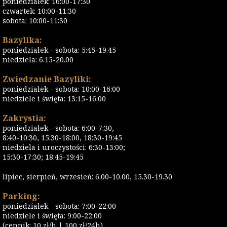
poniedziałek: 16:00-17:30
czwartek: 10:00-11:30
sobota: 10:00-11:30
Bazylika:
poniedziałek - sobota: 5:45-19.45
niedziela: 6.15-20.00
Zwiedzanie Bazyliki:
poniedziałek - sobota: 10:00-16:00
niedziele i święta: 13:15-16:00
Zakrystia:
poniedziałek - sobota: 6:00-7:30,
8:40-10:30, 15:30-18:00, 18:30-19:45
niedziela i uroczystości: 6:30-13:00;
15:30-17:30; 18:45-19:45
lipiec, sierpień, wrzesień: 6.00-10.00, 15.30-19.30
Parking:
poniedziałek - sobota: 7:00-22:00
niedziele i święta: 9:00-22:00
(cennik: 10 zł/h | 100 zł/24h)