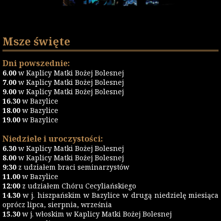
Msze święte
Dni powszednie:
6.00
w Kaplicy Matki Bożej Bolesnej
7.00
w Kaplicy Matki Bożej Bolesnej
9.00
w Kaplicy Matki Bożej Bolesnej
16.30
w Bazylice
18.00
w Bazylice
19.00
w Bazylice
Niedziele i uroczystości:
6.30
w Kaplicy Matki Bożej Bolesnej
8.00
w Kaplicy Matki Bożej Bolesnej
9:30
z udziałem braci seminarzystów
11.00
w Bazylice
12:00
z udziałem Chóru Cecyliańskiego
14.30
w j. hiszpańskim w Bazylice w drugą niedzielę miesiąca
oprócz lipca, sierpnia, września
15.30
w j. włoskim w Kaplicy Matki Bożej Bolesnej