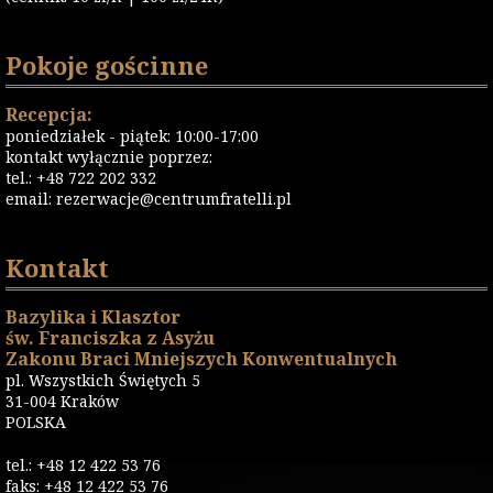
Pokoje gościnne
Recepcja:
poniedziałek - piątek: 10:00-17:00
kontakt wyłącznie poprzez:
tel.: +48 722 202 332
email:
rezerwacje@centrumfratelli.pl
Kontakt
Bazylika i Klasztor
św. Franciszka z Asyżu
Zakonu Braci Mniejszych Konwentualnych
pl. Wszystkich Świętych 5
31-004 Kraków
POLSKA
tel.: +48 12 422 53 76
faks: +48 12 422 53 76