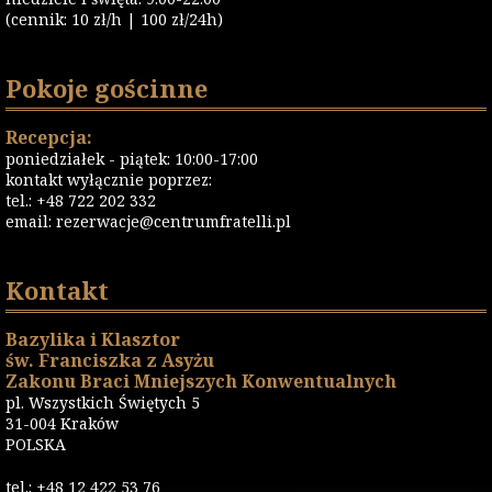
(cennik: 10 zł/h | 100 zł/24h)
Pokoje gościnne
Recepcja:
poniedziałek - piątek: 10:00-17:00
kontakt wyłącznie poprzez:
tel.: +48 722 202 332
email:
rezerwacje@centrumfratelli.pl
Kontakt
Bazylika i Klasztor
św. Franciszka z Asyżu
Zakonu Braci Mniejszych Konwentualnych
pl. Wszystkich Świętych 5
31-004 Kraków
POLSKA
tel.: +48 12 422 53 76