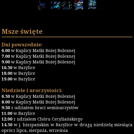
Msze święte
Dni powszednie:
6.00
w Kaplicy Matki Bożej Bolesnej
7.00
w Kaplicy Matki Bożej Bolesnej
9.00
w Kaplicy Matki Bożej Bolesnej
16.30
w Bazylice
18.00
w Bazylice
19.00
w Bazylice
Niedziele i uroczystości:
6.30
w Kaplicy Matki Bożej Bolesnej
8.00
w Kaplicy Matki Bożej Bolesnej
9:30
z udziałem braci seminarzystów
11.00
w Bazylice
12:00
z udziałem Chóru Cecyliańskiego
14.30
w j. hiszpańskim w Bazylice w drugą niedzielę miesiąca
oprócz lipca, sierpnia, września