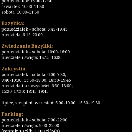
poniedziałek: 16:00-17:30
czwartek: 10:00-11:30
sobota: 10:00-11:30
Bazylika:
poniedziałek - sobota: 5:45-19.45
niedziela: 6.15-20.00
Zwiedzanie Bazyliki:
poniedziałek - sobota: 10:00-16:00
niedziele i święta: 13:15-16:00
Zakrystia:
poniedziałek - sobota: 6:00-7:30,
8:40-10:30, 15:30-18:00, 18:30-19:45
niedziela i uroczystości: 6:30-13:00;
15:30-17:30; 18:45-19:45
lipiec, sierpień, wrzesień: 6.00-10.00, 15.30-19.30
Parking:
poniedziałek - sobota: 7:00-22:00
niedziele i święta: 9:00-22:00
(cennik: 10 zł/h | 100 zł/24h)