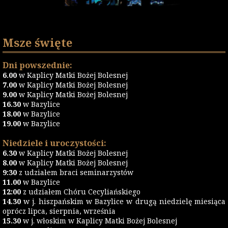
Msze święte
Dni powszednie:
6.00
w Kaplicy Matki Bożej Bolesnej
7.00
w Kaplicy Matki Bożej Bolesnej
9.00
w Kaplicy Matki Bożej Bolesnej
16.30
w Bazylice
18.00
w Bazylice
19.00
w Bazylice
Niedziele i uroczystości:
6.30
w Kaplicy Matki Bożej Bolesnej
8.00
w Kaplicy Matki Bożej Bolesnej
9:30
z udziałem braci seminarzystów
11.00
w Bazylice
12:00
z udziałem Chóru Cecyliańskiego
14.30
w j. hiszpańskim w Bazylice w drugą niedzielę miesiąca
oprócz lipca, sierpnia, września
15.30
w j. włoskim w Kaplicy Matki Bożej Bolesnej