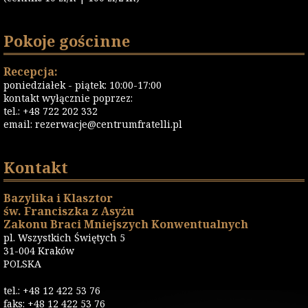
Pokoje gościnne
Recepcja:
poniedziałek - piątek: 10:00-17:00
kontakt wyłącznie poprzez:
tel.: +48 722 202 332
email:
rezerwacje@centrumfratelli.pl
Kontakt
Bazylika i Klasztor
św. Franciszka z Asyżu
Zakonu Braci Mniejszych Konwentualnych
pl. Wszystkich Świętych 5
31-004 Kraków
POLSKA
tel.: +48 12 422 53 76
faks: +48 12 422 53 76