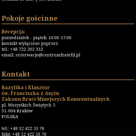
Pokoje gościnne
Recepcja:
poniedziałek - piątek: 10:00-17:00
kontakt wyłącznie poprzez:
tel.: +48 722 202 332
email:
rezerwacje@centrumfratelli.pl
Kontakt
Bazylika i Klasztor
św. Franciszka z Asyżu
Zakonu Braci Mniejszych Konwentualnych
pl. Wszystkich Świętych 5
31-004 Kraków
POLSKA
tel.: +48 12 422 53 76
faks: +48 12 422 53 76