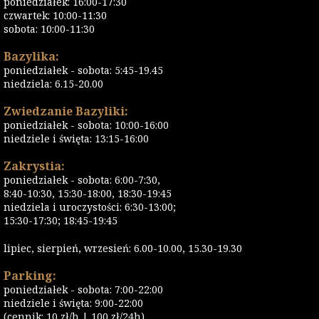
poniedziałek: 16:00-17:30
czwartek: 10:00-11:30
sobota: 10:00-11:30
Bazylika:
poniedziałek - sobota: 5:45-19.45
niedziela: 6.15-20.00
Zwiedzanie Bazyliki:
poniedziałek - sobota: 10:00-16:00
niedziele i święta: 13:15-16:00
Zakrystia:
poniedziałek - sobota: 6:00-7:30,
8:40-10:30, 15:30-18:00, 18:30-19:45
niedziela i uroczystości: 6:30-13:00;
15:30-17:30; 18:45-19:45
lipiec, sierpień, wrzesień: 6.00-10.00, 15.30-19.30
Parking:
poniedziałek - sobota: 7:00-22:00
niedziele i święta: 9:00-22:00
(cennik: 10 zł/h | 100 zł/24h)