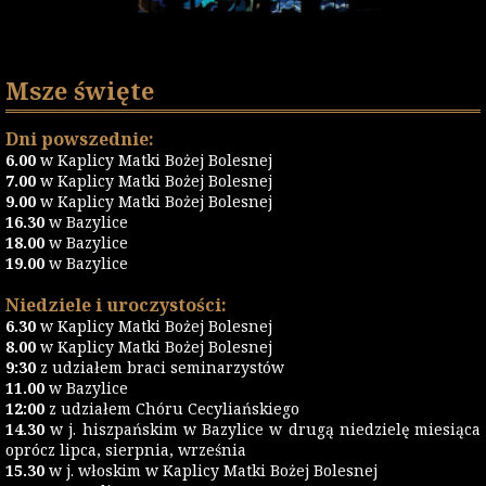
Msze święte
Dni powszednie:
6.00
w Kaplicy Matki Bożej Bolesnej
7.00
w Kaplicy Matki Bożej Bolesnej
9.00
w Kaplicy Matki Bożej Bolesnej
16.30
w Bazylice
18.00
w Bazylice
19.00
w Bazylice
Niedziele i uroczystości:
6.30
w Kaplicy Matki Bożej Bolesnej
8.00
w Kaplicy Matki Bożej Bolesnej
9:30
z udziałem braci seminarzystów
11.00
w Bazylice
12:00
z udziałem Chóru Cecyliańskiego
14.30
w j. hiszpańskim w Bazylice w drugą niedzielę miesiąca
oprócz lipca, sierpnia, września
15.30
w j. włoskim w Kaplicy Matki Bożej Bolesnej