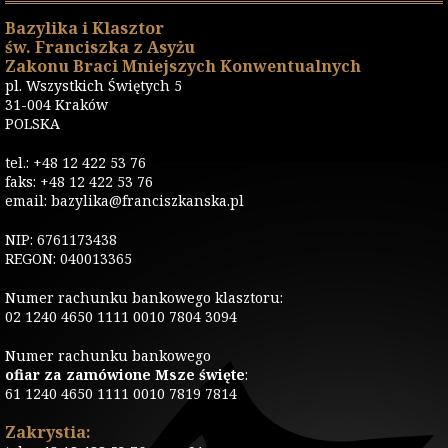
Bazylika i Klasztor
św. Franciszka z Asyżu
Zakonu Braci Mniejszych Konwentualnych
pl. Wszystkich Świętych 5
31-004 Kraków
POLSKA
tel.: +48 12 422 53 76
faks: +48 12 422 53 76
email: bazylika@franciszkanska.pl
NIP: 6761173438
REGON: 040013365
Numer rachunku bankowego klasztoru:
02 1240 4650 1111 0010 7804 3094
Numer rachunku bankowego
ofiar za zamówione Msze święte
:
61 1240 4650 1111 0010 7819 7814
Zakrystia: