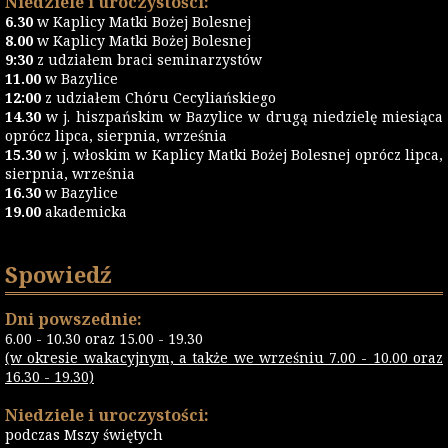
Niedziele i uroczystości:
6.30
w Kaplicy Matki Bożej Bolesnej
8.00
w Kaplicy Matki Bożej Bolesnej
9:30
z udziałem braci seminarzystów
11.00
w Bazylice
12:00
z udziałem Chóru Cecyliańskiego
14.30
w j. hiszpańskim w Bazylice w drugą niedzielę miesiąca
oprócz lipca, sierpnia, września
15.30
w j. włoskim w Kaplicy Matki Bożej Bolesnej oprócz lipca,
sierpnia, września
16.30
w Bazylice
19.00
akademicka
Spowiedź
Dni powszednie:
6.00 - 10.30 oraz 15.00 - 19.30
(w okresie wakacyjnym, a także we wrześniu 7.00 - 10.00 oraz
16.30 - 19.30)
Niedziele i uroczystości:
podczas Mszy świętych