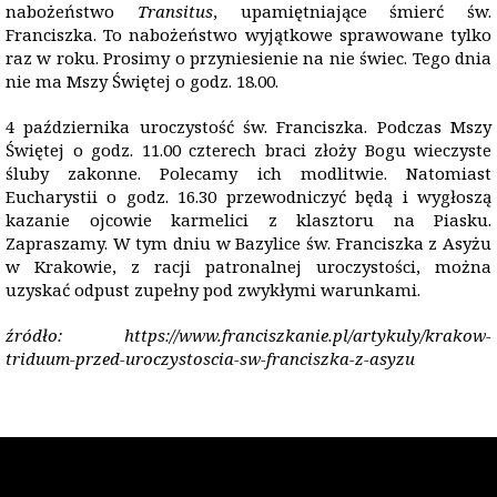
nabożeństwo
Transitus
, upamiętniające śmierć św.
Franciszka. To nabożeństwo wyjątkowe sprawowane tylko
raz w roku. Prosimy o przyniesienie na nie świec. Tego dnia
nie ma Mszy Świętej o godz. 18.00.
4 października uroczystość św. Franciszka. Podczas Mszy
Świętej o godz. 11.00 czterech braci złoży Bogu wieczyste
śluby zakonne. Polecamy ich modlitwie. Natomiast
Eucharystii o godz. 16.30 przewodniczyć będą i wygłoszą
kazanie ojcowie karmelici z klasztoru na Piasku.
Zapraszamy. W tym dniu w Bazylice św. Franciszka z Asyżu
w Krakowie, z racji patronalnej uroczystości, można
uzyskać odpust zupełny pod zwykłymi warunkami.
źródło: https://www.franciszkanie.pl/artykuly/krakow-
triduum-przed-uroczystoscia-sw-franciszka-z-asyzu