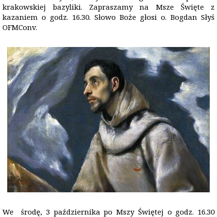
krakowskiej bazyliki. Zapraszamy na Msze Święte z
kazaniem o godz. 16.30. Słowo Boże głosi o. Bogdan Słyś
OFMConv.
We środę, 3 października po Mszy Świętej o godz. 16.30