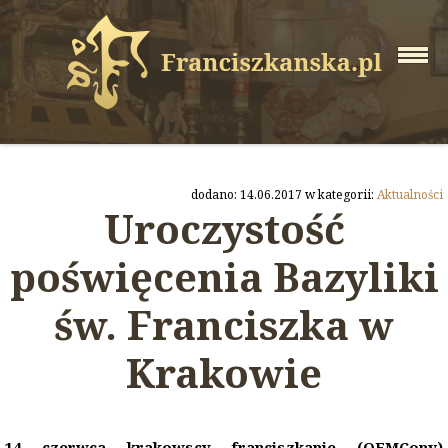
dodano: 14.06.2017 w kategorii:
Aktualności
Uroczystość
poświęcenia Bazyliki
św. Franciszka w
Krakowie
14 czerwca krakowscy franciszkanie (OFMConv)