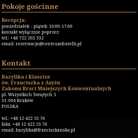
Pokoje gościnne
Recepcja:
poniedziałek - piątek: 10:00-17:00
kontakt wyłącznie poprzez:
tel.: +48 722 202 332
email:
rezerwacje@centrumfratelli.pl
Kontakt
Bazylika i Klasztor
św. Franciszka z Asyżu
Zakonu Braci Mniejszych Konwentualnych
pl. Wszystkich Świętych 5
31-004 Kraków
POLSKA
tel.: +48 12 422 53 76
faks: +48 12 422 53 76
email: bazylika@franciszkanska.pl