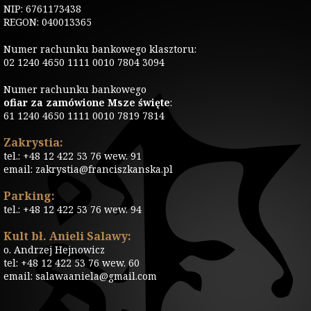
NIP: 6761173438
REGON: 040013365
Numer rachunku bankowego klasztoru:
02 1240 4650 1111 0010 7804 3094
Numer rachunku bankowego
ofiar za zamówione Msze święte
:
61 1240 4650 1111 0010 7819 7814
Zakrystia:
tel.: +48 12 422 53 76 wew. 91
email: zakrystia@franciszkanska.pl
Parking:
tel.: +48 12 422 53 76 wew. 94
Kult bł. Anieli Salawy:
o. Andrzej Hejnowicz
tel: +48 12 422 53 76 wew. 60
email: salawaaniela@gmail.com