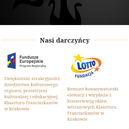
Nasi darczyńcy
Zwiększenie atrakcyjności
dziedzictwa kulturowego
Remont konserwatorski
regionu, przestrzeni
elewacji i wirydaża z
kulturalnej i edukacyjnej
konserwacją okien
Klasztoru Franciszkanów
witrażowych Klasztoru
w Krakowie
Franciszkanów w
Krakowie