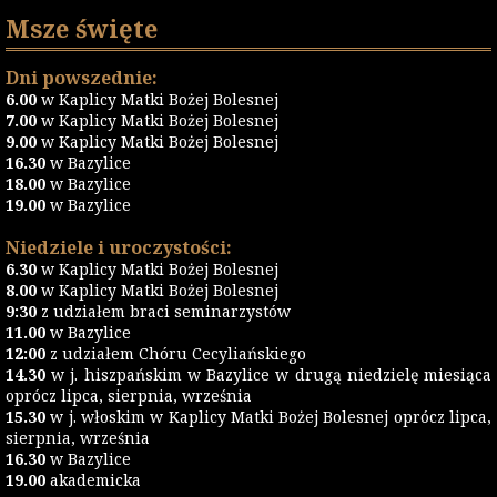
Msze święte
Dni powszednie:
6.00
w Kaplicy Matki Bożej Bolesnej
7.00
w Kaplicy Matki Bożej Bolesnej
9.00
w Kaplicy Matki Bożej Bolesnej
16.30
w Bazylice
18.00
w Bazylice
19.00
w Bazylice
Niedziele i uroczystości:
6.30
w Kaplicy Matki Bożej Bolesnej
8.00
w Kaplicy Matki Bożej Bolesnej
9:30
z udziałem braci seminarzystów
11.00
w Bazylice
12:00
z udziałem Chóru Cecyliańskiego
14.30
w j. hiszpańskim w Bazylice w drugą niedzielę miesiąca
oprócz lipca, sierpnia, września
15.30
w j. włoskim w Kaplicy Matki Bożej Bolesnej oprócz lipca,
sierpnia, września
16.30
w Bazylice
19.00
akademicka