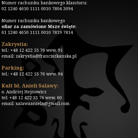
Numer rachunku bankowego klasztoru:
02 1240 4650 1111 0010 7804 3094
Numer rachunku bankowego
ofiar za zamówione Msze święte
:
61 1240 4650 1111 0010 7819 7814
Zakrystia:
tel.: +48 12 422 53 76 wew. 91
email: zakrystia@franciszkanska.pl
Parking:
tel.: +48 12 422 53 76 wew. 94
Kult bł. Anieli Salawy:
o. Andrzej Hejnowicz
tel: +48 12 422 53 76 wew. 60
email: salawaaniela@gmail.com