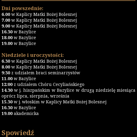
Dni powszednie:
6.00
w Kaplicy Matki Bożej Bolesnej
7.00
w Kaplicy Matki Bożej Bolesnej
9.00
w Kaplicy Matki Bożej Bolesnej
16.30
w Bazylice
18.00
w Bazylice
19.00
w Bazylice
Niedziele i uroczystości:
6.30
w Kaplicy Matki Bożej Bolesnej
8.00
w Kaplicy Matki Bożej Bolesnej
9:30
z udziałem braci seminarzystów
11.00
w Bazylice
12:00
z udziałem Chóru Cecyliańskiego
14.30
w j. hiszpańskim w Bazylice w drugą niedzielę miesiąca
oprócz lipca, sierpnia, września
15.30
w j. włoskim w Kaplicy Matki Bożej Bolesnej
16.30
w Bazylice
19.00
akademicka
Spowiedź