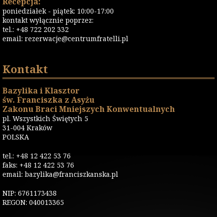
Recepcja:
poniedziałek - piątek: 10:00-17:00
kontakt wyłącznie poprzez:
tel.: +48 722 202 332
email:
rezerwacje@centrumfratelli.pl
Kontakt
Bazylika i Klasztor
św. Franciszka z Asyżu
Zakonu Braci Mniejszych Konwentualnych
pl. Wszystkich Świętych 5
31-004 Kraków
POLSKA
tel.: +48 12 422 53 76
faks: +48 12 422 53 76
email: bazylika@franciszkanska.pl
NIP: 6761173438
REGON: 040013365