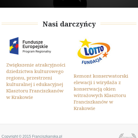
Nasi darczyńcy
Zwiększenie atrakcyjności
dziedzictwa kulturowego
Remont konserwatorski
regionu, przestrzeni
elewacji i wirydaża z
kulturalnej i edukacyjnej
konserwacją okien
Klasztoru Franciszkanów
witrażowych Klasztoru
w Krakowie
Franciszkanów w
Krakowie
Copyright © 2015 Franciszkanska.pl