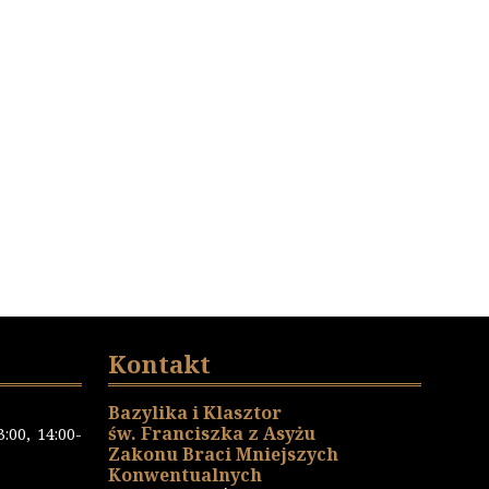
Kontakt
Bazylika i Klasztor
św. Franciszka z Asyżu
:00, 14:00-
Zakonu Braci Mniejszych
Konwentualnych