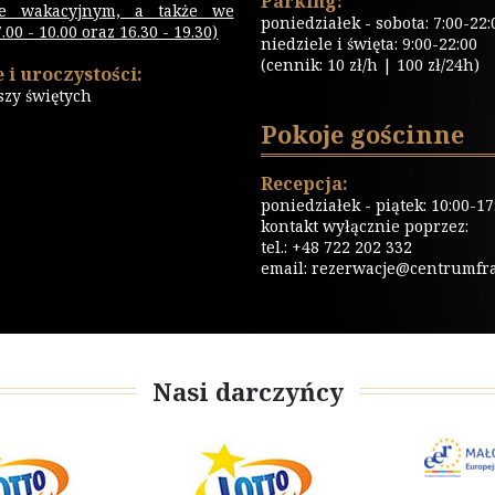
Parking:
ie wakacyjnym, a także we
poniedziałek - sobota: 7:00-22:
00 - 10.00 oraz 16.30 - 19.30)
niedziele i święta: 9:00-22:00
(cennik: 10 zł/h | 100 zł/24h)
 i uroczystości:
szy świętych
Pokoje gościnne
Recepcja:
poniedziałek - piątek: 10:00-17
kontakt wyłącznie poprzez:
tel.: +48 722 202 332
email:
rezerwacje@centrumfrat
Nasi darczyńcy