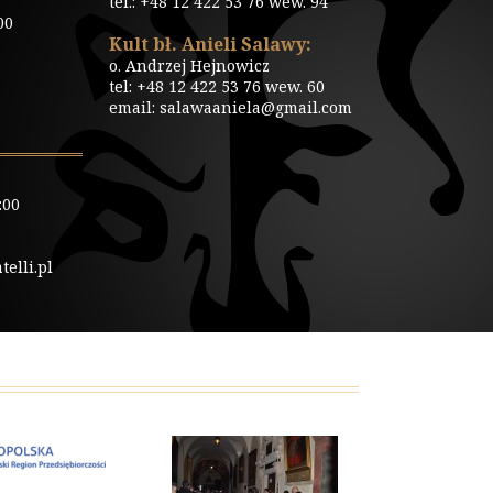
tel.: +48 12 422 53 76 wew. 94
00
Kult bł. Anieli Salawy:
o. Andrzej Hejnowicz
tel: +48 12 422 53 76 wew. 60
email: salawaaniela@gmail.com
:00
elli.pl