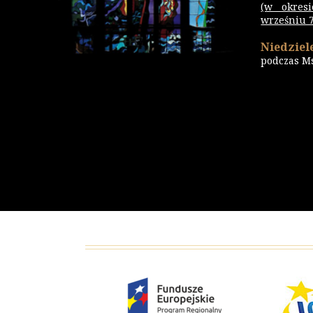
(w okres
wrześniu 7.
Niedziele
podczas M