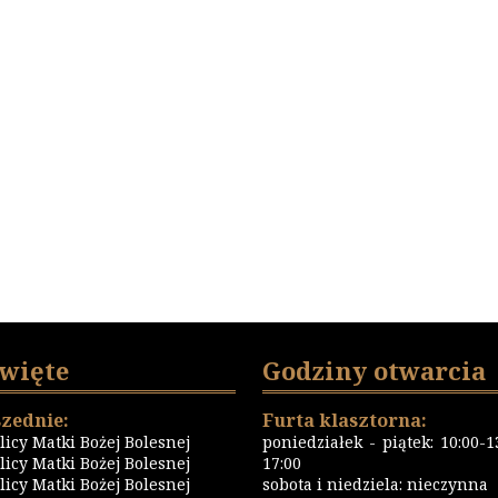
święte
Godziny otwarcia
zednie:
Furta klasztorna:
icy Matki Bożej Bolesnej
poniedziałek - piątek: 10:00-13
icy Matki Bożej Bolesnej
17:00
icy Matki Bożej Bolesnej
sobota i niedziela: nieczynna