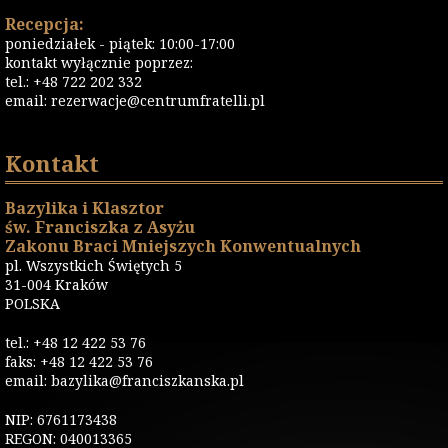
Recepcja:
poniedziałek - piątek: 10:00-17:00
kontakt wyłącznie poprzez:
tel.: +48 722 202 332
email:
rezerwacje@centrumfratelli.pl
Kontakt
Bazylika i Klasztor
św. Franciszka z Asyżu
Zakonu Braci Mniejszych Konwentualnych
pl. Wszystkich Świętych 5
31-004 Kraków
POLSKA
tel.: +48 12 422 53 76
faks: +48 12 422 53 76
email: bazylika@franciszkanska.pl
NIP: 6761173438
REGON: 040013365