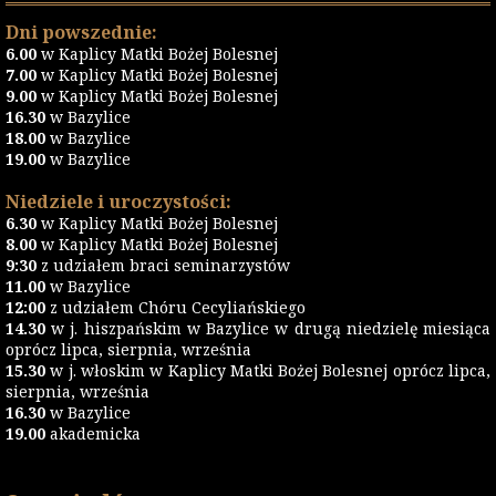
Dni powszednie:
6.00
w Kaplicy Matki Bożej Bolesnej
7.00
w Kaplicy Matki Bożej Bolesnej
9.00
w Kaplicy Matki Bożej Bolesnej
16.30
w Bazylice
18.00
w Bazylice
19.00
w Bazylice
Niedziele i uroczystości:
6.30
w Kaplicy Matki Bożej Bolesnej
8.00
w Kaplicy Matki Bożej Bolesnej
9:30
z udziałem braci seminarzystów
11.00
w Bazylice
12:00
z udziałem Chóru Cecyliańskiego
14.30
w j. hiszpańskim w Bazylice w drugą niedzielę miesiąca
oprócz lipca, sierpnia, września
15.30
w j. włoskim w Kaplicy Matki Bożej Bolesnej oprócz lipca,
sierpnia, września
16.30
w Bazylice
19.00
akademicka