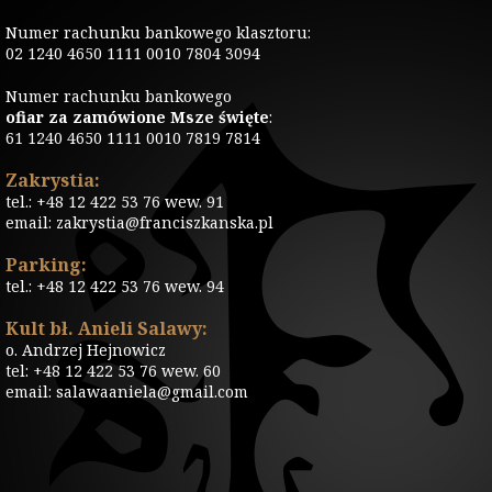
Numer rachunku bankowego klasztoru:
02 1240 4650 1111 0010 7804 3094
Numer rachunku bankowego
ofiar za zamówione Msze święte
:
61 1240 4650 1111 0010 7819 7814
Zakrystia:
tel.: +48 12 422 53 76 wew. 91
email: zakrystia@franciszkanska.pl
Parking:
tel.: +48 12 422 53 76 wew. 94
Kult bł. Anieli Salawy:
o. Andrzej Hejnowicz
tel: +48 12 422 53 76 wew. 60
email: salawaaniela@gmail.com