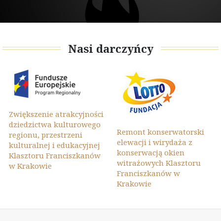
Nasi darczyńcy
Zwiększenie atrakcyjności
dziedzictwa kulturowego
Remont konserwatorski
regionu, przestrzeni
elewacji i wirydaża z
kulturalnej i edukacyjnej
konserwacją okien
Klasztoru Franciszkanów
witrażowych Klasztoru
w Krakowie
Franciszkanów w
Krakowie