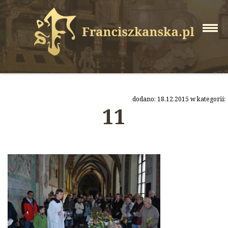
dodano: 18.12.2015 w kategorii:
11