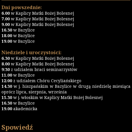
Dni powszednie:
6.00
w Kaplicy Matki Bożej Bolesnej
7.00
w Kaplicy Matki Bożej Bolesnej
9.00
w Kaplicy Matki Bożej Bolesnej
16.30
w Bazylice
18.00
w Bazylice
19.00
w Bazylice
Niedziele i uroczystości:
6.30
w Kaplicy Matki Bożej Bolesnej
8.00
w Kaplicy Matki Bożej Bolesnej
9:30
z udziałem braci seminarzystów
11.00
w Bazylice
12:00
z udziałem Chóru Cecyliańskiego
14.30
w j. hiszpańskim w Bazylice w drugą niedzielę miesiąca
oprócz lipca, sierpnia, września
15.30
w j. włoskim w Kaplicy Matki Bożej Bolesnej
16.30
w Bazylice
19.00
akademicka
Spowiedź