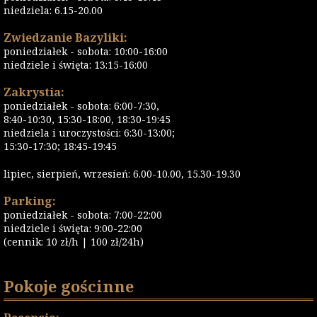
niedziela: 6.15-20.00
Zwiedzanie Bazyliki:
poniedziałek - sobota: 10:00-16:00
niedziele i święta: 13:15-16:00
Zakrystia:
poniedziałek - sobota: 6:00-7:30,
8:40-10:30, 15:30-18:00, 18:30-19:45
niedziela i uroczystości: 6:30-13:00;
15:30-17:30; 18:45-19:45
lipiec, sierpień, wrzesień: 6.00-10.00, 15.30-19.30
Parking:
poniedziałek - sobota: 7:00-22:00
niedziele i święta: 9:00-22:00
(cennik: 10 zł/h | 100 zł/24h)
Pokoje gościnne