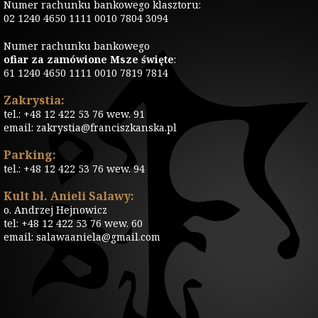
Numer rachunku bankowego klasztoru:
02 1240 4650 1111 0010 7804 3094
Numer rachunku bankowego
ofiar za zamówione Msze święte
:
61 1240 4650 1111 0010 7819 7814
Zakrystia:
tel.: +48 12 422 53 76 wew. 91
email: zakrystia@franciszkanska.pl
Parking:
tel.: +48 12 422 53 76 wew. 94
Kult bł. Anieli Salawy:
o. Andrzej Hejnowicz
tel: +48 12 422 53 76 wew. 60
email: salawaaniela@gmail.com