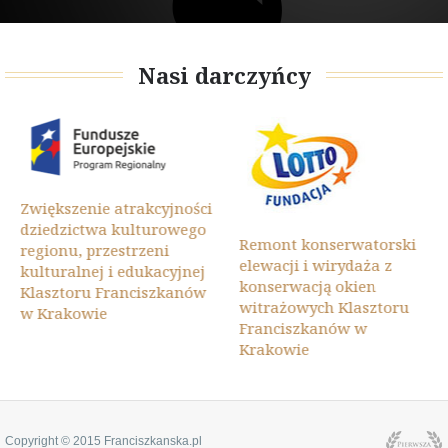
Nasi darczyńcy
Zwiększenie atrakcyjności
dziedzictwa kulturowego
Remont konserwatorski
regionu, przestrzeni
elewacji i wirydaża z
kulturalnej i edukacyjnej
konserwacją okien
Klasztoru Franciszkanów
witrażowych Klasztoru
w Krakowie
Franciszkanów w
Krakowie
Copyright © 2015 Franciszkanska.pl