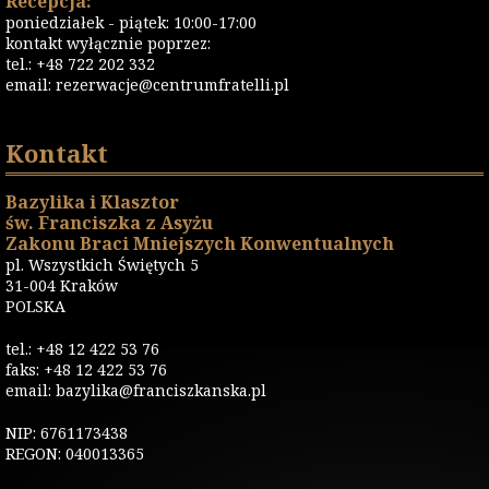
Recepcja:
poniedziałek - piątek: 10:00-17:00
kontakt wyłącznie poprzez:
tel.: +48 722 202 332
email:
rezerwacje@centrumfratelli.pl
Kontakt
Bazylika i Klasztor
św. Franciszka z Asyżu
Zakonu Braci Mniejszych Konwentualnych
pl. Wszystkich Świętych 5
31-004 Kraków
POLSKA
tel.: +48 12 422 53 76
faks: +48 12 422 53 76
email: bazylika@franciszkanska.pl
NIP: 6761173438
REGON: 040013365