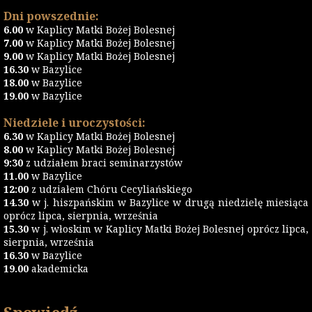
Dni powszednie:
6.00
w Kaplicy Matki Bożej Bolesnej
7.00
w Kaplicy Matki Bożej Bolesnej
9.00
w Kaplicy Matki Bożej Bolesnej
16.30
w Bazylice
18.00
w Bazylice
19.00
w Bazylice
Niedziele i uroczystości:
6.30
w Kaplicy Matki Bożej Bolesnej
8.00
w Kaplicy Matki Bożej Bolesnej
9:30
z udziałem braci seminarzystów
11.00
w Bazylice
12:00
z udziałem Chóru Cecyliańskiego
14.30
w j. hiszpańskim w Bazylice w drugą niedzielę miesiąca
oprócz lipca, sierpnia, września
15.30
w j. włoskim w Kaplicy Matki Bożej Bolesnej oprócz lipca,
sierpnia, września
16.30
w Bazylice
19.00
akademicka