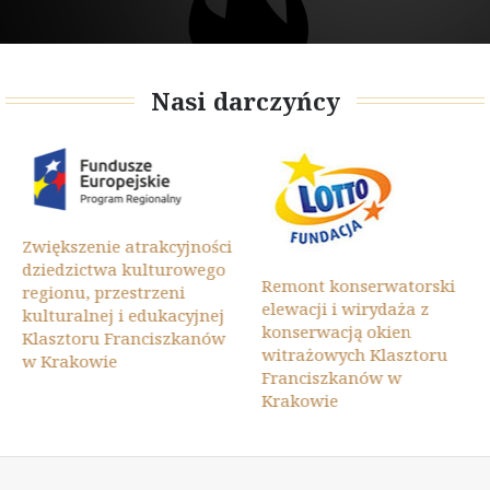
Nasi darczyńcy
Zwiększenie atrakcyjności
dziedzictwa kulturowego
Remont konserwatorski
regionu, przestrzeni
elewacji i wirydaża z
kulturalnej i edukacyjnej
konserwacją okien
Klasztoru Franciszkanów
witrażowych Klasztoru
w Krakowie
Franciszkanów w
Krakowie