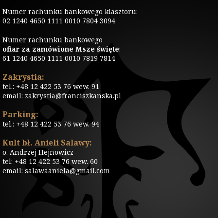
Numer rachunku bankowego klasztoru:
02 1240 4650 1111 0010 7804 3094
Numer rachunku bankowego
ofiar za zamówione Msze święte
:
61 1240 4650 1111 0010 7819 7814
Zakrystia:
tel.: +48 12 422 53 76 wew. 91
email: zakrystia@franciszkanska.pl
Parking:
tel.: +48 12 422 53 76 wew. 94
Kult bł. Anieli Salawy:
o. Andrzej Hejnowicz
tel: +48 12 422 53 76 wew. 60
email: salawaaniela@gmail.com