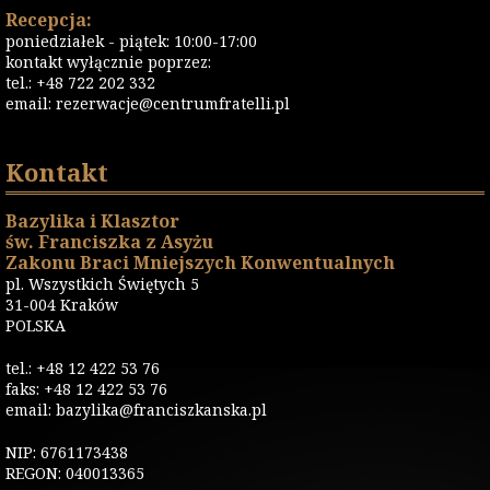
Recepcja:
poniedziałek - piątek: 10:00-17:00
kontakt wyłącznie poprzez:
tel.: +48 722 202 332
email:
rezerwacje@centrumfratelli.pl
Kontakt
Bazylika i Klasztor
św. Franciszka z Asyżu
Zakonu Braci Mniejszych Konwentualnych
pl. Wszystkich Świętych 5
31-004 Kraków
POLSKA
tel.: +48 12 422 53 76
faks: +48 12 422 53 76
email: bazylika@franciszkanska.pl
NIP: 6761173438
REGON: 040013365