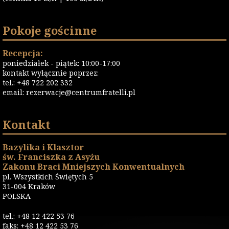
Pokoje gościnne
Recepcja:
poniedziałek - piątek: 10:00-17:00
kontakt wyłącznie poprzez:
tel.: +48 722 202 332
email:
rezerwacje@centrumfratelli.pl
Kontakt
Bazylika i Klasztor
św. Franciszka z Asyżu
Zakonu Braci Mniejszych Konwentualnych
pl. Wszystkich Świętych 5
31-004 Kraków
POLSKA
tel.: +48 12 422 53 76
faks: +48 12 422 53 76