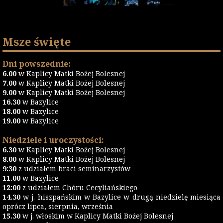
Msze święte
Dni powszednie:
6.00
w Kaplicy Matki Bożej Bolesnej
7.00
w Kaplicy Matki Bożej Bolesnej
9.00
w Kaplicy Matki Bożej Bolesnej
16.30
w Bazylice
18.00
w Bazylice
19.00
w Bazylice
Niedziele i uroczystości:
6.30
w Kaplicy Matki Bożej Bolesnej
8.00
w Kaplicy Matki Bożej Bolesnej
9:30
z udziałem braci seminarzystów
11.00
w Bazylice
12:00
z udziałem Chóru Cecyliańskiego
14.30
w j. hiszpańskim w Bazylice w drugą niedzielę miesiąca
oprócz lipca, sierpnia, września
15.30
w j. włoskim w Kaplicy Matki Bożej Bolesnej