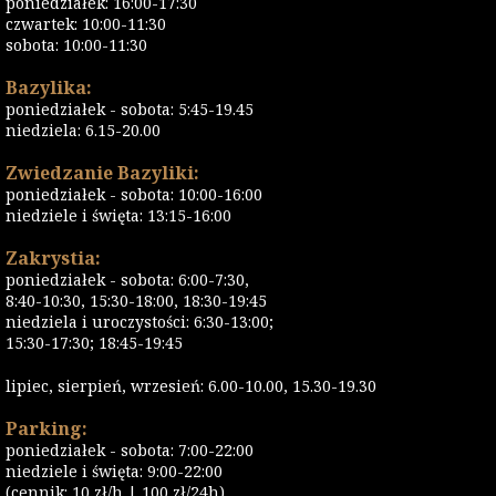
poniedziałek: 16:00-17:30
czwartek: 10:00-11:30
sobota: 10:00-11:30
Bazylika:
poniedziałek - sobota: 5:45-19.45
niedziela: 6.15-20.00
Zwiedzanie Bazyliki:
poniedziałek - sobota: 10:00-16:00
niedziele i święta: 13:15-16:00
Zakrystia:
poniedziałek - sobota: 6:00-7:30,
8:40-10:30, 15:30-18:00, 18:30-19:45
niedziela i uroczystości: 6:30-13:00;
15:30-17:30; 18:45-19:45
lipiec, sierpień, wrzesień: 6.00-10.00, 15.30-19.30
Parking:
poniedziałek - sobota: 7:00-22:00
niedziele i święta: 9:00-22:00
(cennik: 10 zł/h | 100 zł/24h)