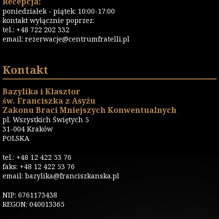
Recepcja:
poniedziałek - piątek: 10:00-17:00
kontakt wyłącznie poprzez:
tel.: +48 722 202 332
email:
rezerwacje@centrumfratelli.pl
Kontakt
Bazylika i Klasztor
św. Franciszka z Asyżu
Zakonu Braci Mniejszych Konwentualnych
pl. Wszystkich Świętych 5
31-004 Kraków
POLSKA
tel.: +48 12 422 53 76
faks: +48 12 422 53 76
email: bazylika@franciszkanska.pl
NIP: 6761173438
REGON: 040013365