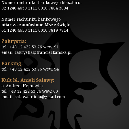
Numer rachunku bankowego klasztoru:
02 1240 4650 1111 0010 7804 3094
Numer rachunku bankowego
ofiar za zamówione Msze święte
:
61 1240 4650 1111 0010 7819 7814
Zakrystia:
tel.: +48 12 422 53 76 wew. 91
email: zakrystia@franciszkanska.pl
Parking:
tel.: +48 12 422 53 76 wew. 94
Kult bł. Anieli Salawy:
o. Andrzej Hejnowicz
tel: +48 12 422 53 76 wew. 60
email: salawaaniela@gmail.com