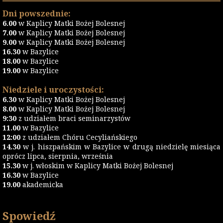
Dni powszednie:
6.00
w Kaplicy Matki Bożej Bolesnej
7.00
w Kaplicy Matki Bożej Bolesnej
9.00
w Kaplicy Matki Bożej Bolesnej
16.30
w Bazylice
18.00
w Bazylice
19.00
w Bazylice
Niedziele i uroczystości:
6.30
w Kaplicy Matki Bożej Bolesnej
8.00
w Kaplicy Matki Bożej Bolesnej
9:30
z udziałem braci seminarzystów
11.00
w Bazylice
12:00
z udziałem Chóru Cecyliańskiego
14.30
w j. hiszpańskim w Bazylice w drugą niedzielę miesiąca
oprócz lipca, sierpnia, września
15.30
w j. włoskim w Kaplicy Matki Bożej Bolesnej
16.30
w Bazylice
19.00
akademicka
Spowiedź