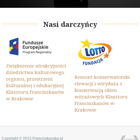
Nasi darczyńcy
Zwiększenie atrakcyjności
dziedzictwa kulturowego
Remont konserwatorski
regionu, przestrzeni
elewacji i wirydaża z
kulturalnej i edukacyjnej
konserwacją okien
Klasztoru Franciszkanów
witrażowych Klasztoru
w Krakowie
Franciszkanów w
Krakowie
Copyright © 2015 Franciszkanska.pl