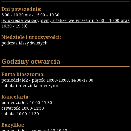
Dni powszednie:
6.00 - 10.30 oraz 15.00 - 19.30
(w okresie wakacyjnym, a także we wrześniu 7.00 - 10.00 oraz
16.30 - 19.30)
Niedziele i uroczystości:
podczas Mszy świętych
Godziny otwarcia
Furta klasztorna:
poniedziałek - piątek: 10:00-13:00, 14:00-17:00
sobota i niedziela: nieczynna
Kancelaria:
poniedziałek: 16:00-17:30
czwartek: 10:00-11:30
sobota: 10:00-11:30
Bazylika:
poniedziałek - sobota: 5:45-19.45