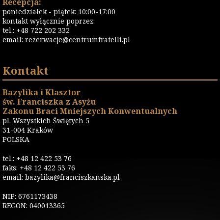
Recepcja:
poniedziałek - piątek: 10:00-17:00
kontakt wyłącznie poprzez:
tel.: +48 722 202 332
email:
rezerwacje@centrumfratelli.pl
Kontakt
Bazylika i Klasztor
św. Franciszka z Asyżu
Zakonu Braci Mniejszych Konwentualnych
pl. Wszystkich Świętych 5
31-004 Kraków
POLSKA
tel.: +48 12 422 53 76
faks: +48 12 422 53 76
email: bazylika@franciszkanska.pl
NIP: 6761173438
REGON: 040013365