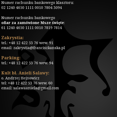
Numer rachunku bankowego klasztoru:
02 1240 4650 1111 0010 7804 3094
Numer rachunku bankowego
ofiar za zamówione Msze święte
:
61 1240 4650 1111 0010 7819 7814
Zakrystia:
tel.: +48 12 422 53 76 wew. 91
email: zakrystia@franciszkanska.pl
Parking:
tel.: +48 12 422 53 76 wew. 94
Kult bł. Anieli Salawy:
o. Andrzej Hejnowicz
tel: +48 12 422 53 76 wew. 60
email: salawaaniela@gmail.com