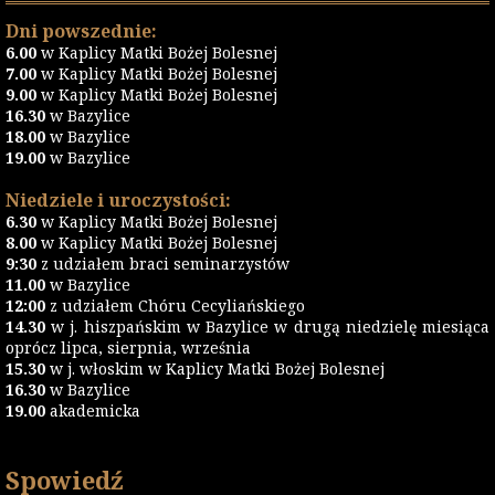
Dni powszednie:
6.00
w Kaplicy Matki Bożej Bolesnej
7.00
w Kaplicy Matki Bożej Bolesnej
9.00
w Kaplicy Matki Bożej Bolesnej
16.30
w Bazylice
18.00
w Bazylice
19.00
w Bazylice
Niedziele i uroczystości:
6.30
w Kaplicy Matki Bożej Bolesnej
8.00
w Kaplicy Matki Bożej Bolesnej
9:30
z udziałem braci seminarzystów
11.00
w Bazylice
12:00
z udziałem Chóru Cecyliańskiego
14.30
w j. hiszpańskim w Bazylice w drugą niedzielę miesiąca
oprócz lipca, sierpnia, września
15.30
w j. włoskim w Kaplicy Matki Bożej Bolesnej
16.30
w Bazylice
19.00
akademicka
Spowiedź