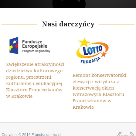
Nasi darczyńcy
Zwiększenie atrakcyjności
dziedzictwa kulturowego
Remont konserwatorski
regionu, przestrzeni
elewacji i wirydaża z
kulturalnej i edukacyjnej
konserwacją okien
Klasztoru Franciszkanów
witrażowych Klasztoru
w Krakowie
Franciszkanów w
Krakowie
Copyright © 2015 Franciszkanska.pl