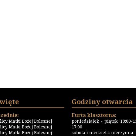
święte
Godziny otwarcia
zednie:
Furta klasztorna:
icy Matki Bożej Bolesnej
poniedziałek - piątek: 10:00-13
icy Matki Bożej Bolesnej
17:00
icy Matki Bożej Bolesnej
sobota i niedziela: nieczynna