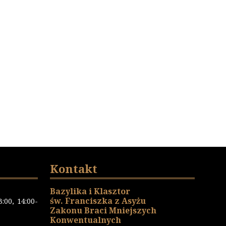
Kontakt
Bazylika i Klasztor
św. Franciszka z Asyżu
:00, 14:00-
Zakonu Braci Mniejszych
Konwentualnych