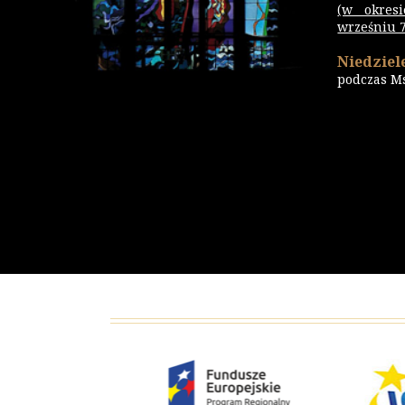
(w okres
wrześniu 7.
Niedziele
podczas M