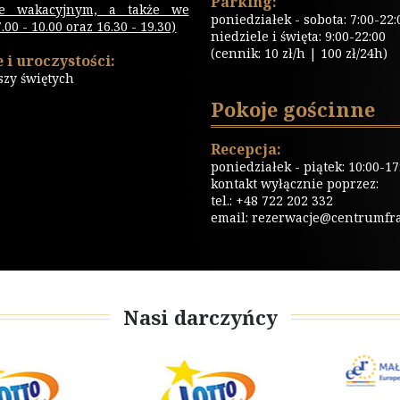
Parking:
ie wakacyjnym, a także we
poniedziałek - sobota: 7:00-22:
00 - 10.00 oraz 16.30 - 19.30)
niedziele i święta: 9:00-22:00
(cennik: 10 zł/h | 100 zł/24h)
 i uroczystości:
szy świętych
Pokoje gościnne
Recepcja:
poniedziałek - piątek: 10:00-17
kontakt wyłącznie poprzez:
tel.: +48 722 202 332
email:
rezerwacje@centrumfrat
Nasi darczyńcy