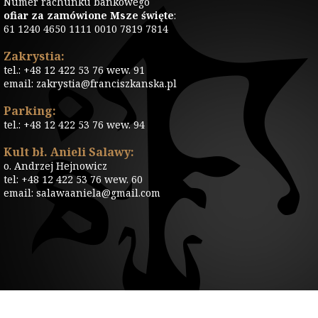
Numer rachunku bankowego
ofiar za zamówione Msze święte
:
61 1240 4650 1111 0010 7819 7814
Zakrystia:
tel.: +48 12 422 53 76 wew. 91
email: zakrystia@franciszkanska.pl
Parking:
tel.: +48 12 422 53 76 wew. 94
Kult bł. Anieli Salawy:
o. Andrzej Hejnowicz
tel: +48 12 422 53 76 wew. 60
email: salawaaniela@gmail.com