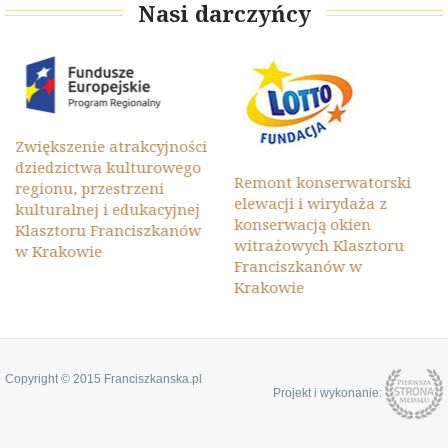
Nasi darczyńcy
Zwiększenie atrakcyjności
dziedzictwa kulturowego
Remont konserwatorski
regionu, przestrzeni
elewacji i wirydaża z
kulturalnej i edukacyjnej
konserwacją okien
Klasztoru Franciszkanów
witrażowych Klasztoru
w Krakowie
Franciszkanów w
Krakowie
Copyright © 2015 Franciszkanska.pl
Projekt i wykonanie: