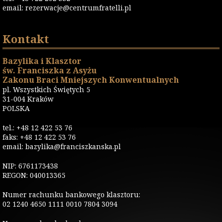
email:
rezerwacje@centrumfratelli.pl
Kontakt
Bazylika i Klasztor
św. Franciszka z Asyżu
Zakonu Braci Mniejszych Konwentualnych
pl. Wszystkich Świętych 5
31-004 Kraków
POLSKA
tel.: +48 12 422 53 76
faks: +48 12 422 53 76
email: bazylika@franciszkanska.pl
NIP: 6761173438
REGON: 040013365
Numer rachunku bankowego klasztoru:
02 1240 4650 1111 0010 7804 3094