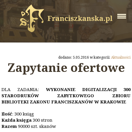
dodano: 5.05.2016 w kategorii:
Aktualności
Zapytanie ofertowe
DLA ZADANIA:
WYKONANIE DIGITALIZACJI 300
STARODRUKÓW ZABYTKOWEGO ZBIORU
BIBLIOTEKI
ZAKONU FRANCISZKANÓW W KRAKOWIE
Ilość
: 300 ksiąg
Każda księga
300 stron
Razem
90000 szt. skanów