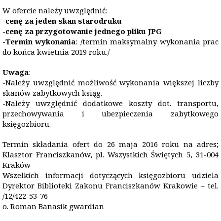
W ofercie należy uwzględnić:
-cenę za jeden skan
starodruku
-cenę za przygotowanie jednego pliku JPG
-Termin wykonania
: /termin maksymalny wykonania prac
do końca kwietnia 2019 roku./
Uwaga
:
-Należy uwzględnić możliwość wykonania większej liczby
skanów zabytkowych ksiąg.
-Należy uwzględnić dodatkowe koszty dot. transportu,
przechowywania i ubezpieczenia zabytkowego
księgozbioru.
Termin składania ofert do 26 maja 2016 roku na adres;
Klasztor Franciszkanów, pl. Wszystkich Świętych 5, 31-004
Kraków
Wszelkich informacji dotyczących księgozbioru udziela
Dyrektor Biblioteki Zakonu Franciszkanów Krakowie – tel.
/12/422-53-76
o. Roman Banasik gwardian