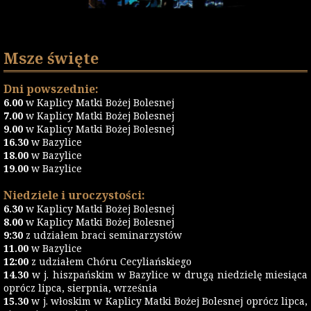
Msze święte
Dni powszednie:
6.00
w Kaplicy Matki Bożej Bolesnej
7.00
w Kaplicy Matki Bożej Bolesnej
9.00
w Kaplicy Matki Bożej Bolesnej
16.30
w Bazylice
18.00
w Bazylice
19.00
w Bazylice
Niedziele i uroczystości:
6.30
w Kaplicy Matki Bożej Bolesnej
8.00
w Kaplicy Matki Bożej Bolesnej
9:30
z udziałem braci seminarzystów
11.00
w Bazylice
12:00
z udziałem Chóru Cecyliańskiego
14.30
w j. hiszpańskim w Bazylice w drugą niedzielę miesiąca
oprócz lipca, sierpnia, września
15.30
w j. włoskim w Kaplicy Matki Bożej Bolesnej oprócz lipca,