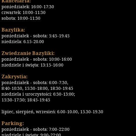
Kancelaria:
poniedziałek: 16:00-17:30
czwartek: 10:00-11:30
sobota: 10:00-11:30
Bazylika:
poniedziałek - sobota: 5:45-19.45
niedziela: 6.15-20.00
Zwiedzanie Bazyliki:
poniedziałek - sobota: 10:00-16:00
niedziele i święta: 13:15-16:00
Zakrystia:
poniedziałek - sobota: 6:00-7:30,
8:40-10:30, 15:30-18:00, 18:30-19:45
niedziela i uroczystości: 6:30-13:00;
15:30-17:30; 18:45-19:45
lipiec, sierpień, wrzesień: 6.00-10.00, 15.30-19.30
Parking:
poniedziałek - sobota: 7:00-22:00
niedziele i święta: 9:00-22:00