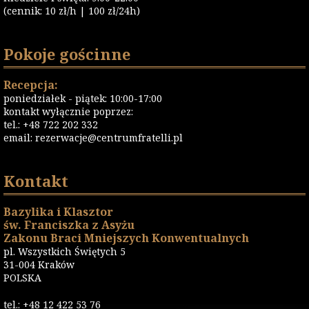
(cennik: 10 zł/h | 100 zł/24h)
Pokoje gościnne
Recepcja:
poniedziałek - piątek: 10:00-17:00
kontakt wyłącznie poprzez:
tel.: +48 722 202 332
email:
rezerwacje@centrumfratelli.pl
Kontakt
Bazylika i Klasztor
św. Franciszka z Asyżu
Zakonu Braci Mniejszych Konwentualnych
pl. Wszystkich Świętych 5
31-004 Kraków
POLSKA
tel.: +48 12 422 53 76