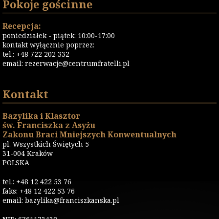
Pokoje gościnne
Recepcja:
poniedziałek - piątek: 10:00-17:00
kontakt wyłącznie poprzez:
tel.: +48 722 202 332
email:
rezerwacje@centrumfratelli.pl
Kontakt
Bazylika i Klasztor
św. Franciszka z Asyżu
Zakonu Braci Mniejszych Konwentualnych
pl. Wszystkich Świętych 5
31-004 Kraków
POLSKA
tel.: +48 12 422 53 76
faks: +48 12 422 53 76
email: bazylika@franciszkanska.pl