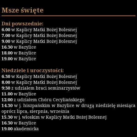
Msze święte
Dni powszednie:
6.00
w Kaplicy Matki Bożej Bolesnej
7.00
w Kaplicy Matki Bożej Bolesnej
9.00
w Kaplicy Matki Bożej Bolesnej
16.30
w Bazylice
18.00
w Bazylice
19.00
w Bazylice
Niedziele i uroczystości:
6.30
w Kaplicy Matki Bożej Bolesnej
8.00
w Kaplicy Matki Bożej Bolesnej
9:30
z udziałem braci seminarzystów
11.00
w Bazylice
12:00
z udziałem Chóru Cecyliańskiego
14.30
w j. hiszpańskim w Bazylice w drugą niedzielę miesiąca
oprócz lipca, sierpnia, września
15.30
w j. włoskim w Kaplicy Matki Bożej Bolesnej
16.30
w Bazylice
19.00
akademicka